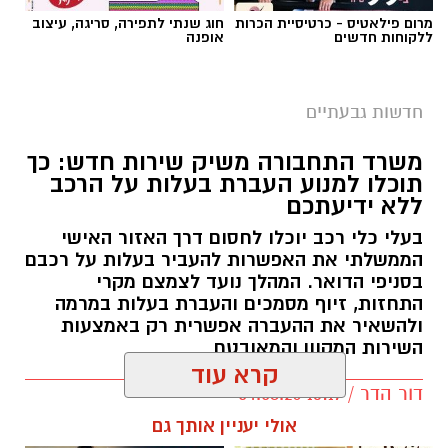
מרום פילאטיס - כרטיסיית הכרות
חוג שנתי לתפירה, סריגה, עיצוב
ללקוחות חדשים
אופנה
חדשות גבעתיים
משרד התחבורה משיק שירות חדש: כך
תוכלו למנוע העברת בעלות על הרכב
ללא ידיעתכם
בעלי כלי רכב יוכלו לחסום דרך האזור האישי
הממשלתי את האפשרות להעביר בעלות על רכבם
בסניפי הדואר. המהלך נועד לצמצם מקרי
התחזות, זיוף מסמכים והעברת בעלות במרמה
ולהשאיר את ההעברה אפשרית רק באמצעות
השירות המקוון והמאובטח
קרא עוד
דור הדר / 13:17 04.08.26
אולי יעניין אותך גם