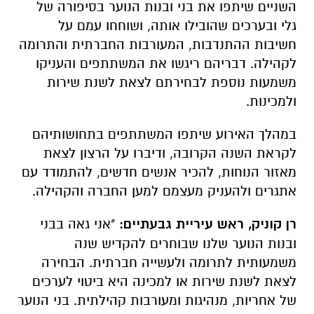
השניים שיתפו את בני ובנות הנוער בסיפורה של
גלי ובערכים שהובילו אותה, ושוחחו עמם על
חשיבות ההתנדבות, המעורבות החברתית והתרומה
לקהילה. דבריהם ריגשו את המשתתפים והעניקו
משמעות נוספת לבחירתם לצאת לשנת שירות
ולמכינות.
במהלך האירוע שיתפו המשתתפים בתחושותיהם
לקראת השנה הקרובה, ודיברו על הרצון לצאת
מאזור הנוחות, להכיר אנשים חדשים, להתמודד עם
אתגרים ולהעניק מעצמם למען החברה והקהילה.
רן קוניק, ראש עיריית גבעתיים
:
"אני גאה בבני
ובנות הנוער שלנו שבוחרים להקדיש שנה
משמעותית לתרומה ולעשייה חברתית. הבחירה
לצאת לשנת שירות או למכינה היא ביטוי לערכים
של אחריות, מנהיגות ומעורבות קהילתית. בני הנוער