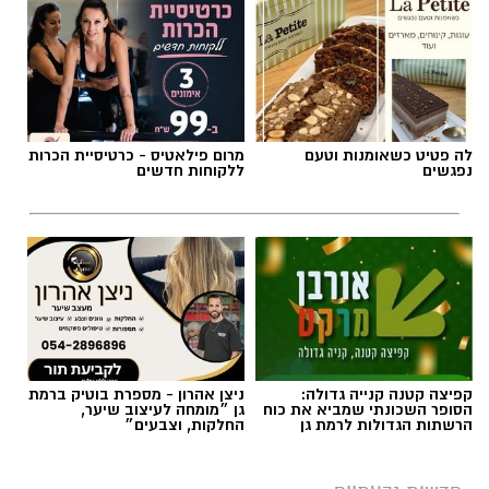
תגים:
משרד התחבורה
,
משרד הרישוי
,
העברת
בעלות
לה פטיט כשאומנות וטעם
מרום פילאטיס - כרטיסיית הכרות
נפגשים
ללקוחות חדשים
קפיצה קטנה קנייה גדולה:
ניצן אהרון - מספרת בוטיק ברמת
הסופר השכונתי שמביא את כוח
גן ״מומחה לעיצוב שיער,
הרשתות הגדולות לרמת גן
החלקות, וצבעים״