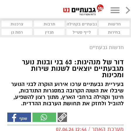
חדשות
גבעתיים בקהילה
תרבות
צרכנות
בחירות
לייף סטייל
מגזין
רמת גן
חדשות גבעתיים
דור של מנהיגות: 63 בני ובנות נוער
מגבעתיים יוצאים לשנות שירות
ומכינות
בעיריית גבעתיים ערכו אירוע הוקרה לבני הנוער
שיבלו את השנה הקרובה במסגרות התנדבות,
חינוך וקהילה ברחבי הארץ, מתוך רצון להשפיע,
להוביל ולחזק את תחושת הערבות ההדדית.
מערכת האתר / 12:46 07.06.26