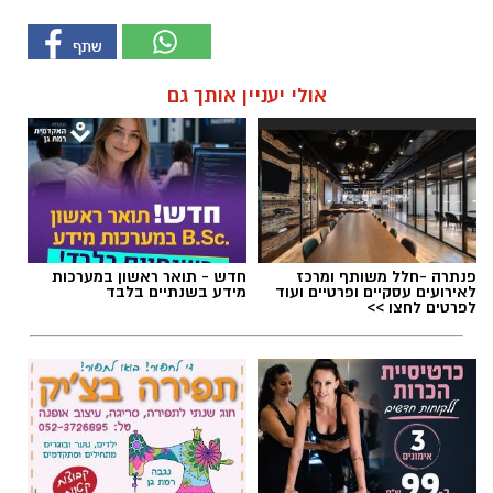
אולי יעניין אותך גם
פנתרה -חלל משותף ומרכז
חדש - תואר ראשון במערכות
לאירועים עסקיים ופרטיים ועוד
מידע בשנתיים בלבד
לפרטים לחצו >>