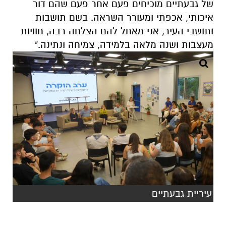
של גבעתיים מוכיחים פעם אחר פעם שהם דור
איכותי, אכפתי ומעורר השראה. בשם תושבות
ותושבי העיר, אני מאחל להם הצלחה רבה, חוויות
מעצבות ושנה מלאה בלמידה, צמיחה ונתינה."
עיריית גבעתיים