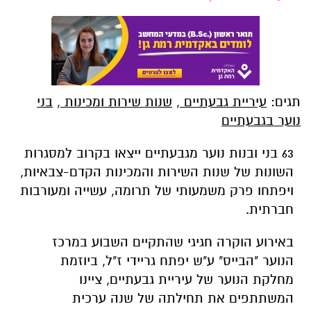
תגים:
עיריית גבעתיים
,
שנות שירות ומכינות
,
בני
נוער בגבעתיים
63 בני ובנות נוער מגבעתיים ייצאו בקרוב למסגרות
השונות של שנות השירות והמכינות הקדם-צבאיות,
ויפתחו פרק משמעותי של תרומה, עשייה ומעורבות
חברתית.
באירוע הוקרה חגיגי שהתקיים השבוע במרכז
הנוער "הבייס" ע"ש יפתח גריידי ז"ל, ביוזמת
מחלקת הנוער של עיריית גבעתיים, ציינו
המשתתפים את תחילתה של שנה ערכית