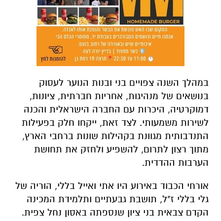
במהלך השנה צפויים בני ובנות הנוער לעסוק
בנושאים של מנהיגות, אחריות חברתית, ציונות,
דמוקרטיה, היכרות עם החברה הישראלית והכנה
לשירות משמעותי. לצד זאת, ייקחו חלק בפעילות
התנדבותית מגוונת בקהילות שונות ברחבי הארץ,
מתוך רצון לתרום, להשפיע ולחזק את תחושת
הערבות ההדדית.
אורחי הכבוד באירוע היו אתי ואייל בללי, הוריה של
גלי בללי ז"ל, תושבת גבעתיים ותלמידת המכינה
הקדם צבאית בני ציון שנספתה באסון נחל צפית.