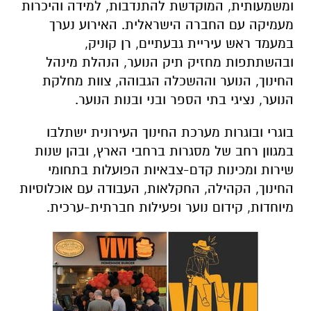
ומשמעותית, המוקדשת להתנדבות, למידה והיכרות
מעמיקה עם החברה הישראלית. האירוע נערך
במעמד ראש עיריית גבעתיים, רן קוניק,
ובהשתתפות מחזיק תיק הנוער, הנהלת מינהל
החינוך, הנוער וההשכלה הגבוהה, צוות מחלקת
הנוער, נציגי בתי הספר ובני ובנות הנוער.
בוגרי ובוגרות מערכת החינוך העירונית ישתלבו
במגוון רחב של מסגרות ברחבי הארץ, ובהן שנות
שירות ומכינות קדם-צבאיות הפועלות בתחומי
החינוך, הקהילה, החקלאות, העבודה עם אוכלוסיות
מיוחדות, קידום נוער ופעילות חברתית-ערכית.