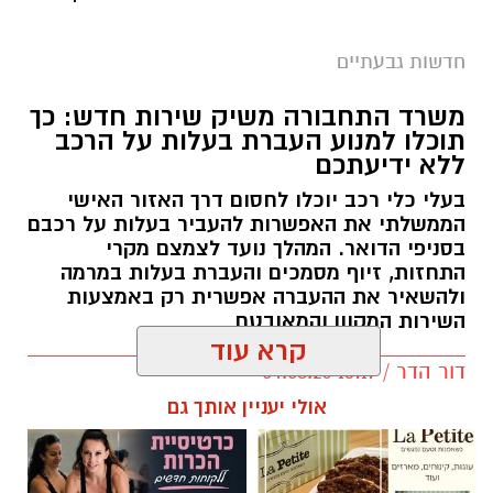
חדשות גבעתיים
משרד התחבורה משיק שירות חדש: כך
תוכלו למנוע העברת בעלות על הרכב
ללא ידיעתכם
בעלי כלי רכב יוכלו לחסום דרך האזור האישי
הממשלתי את האפשרות להעביר בעלות על רכבם
בסניפי הדואר. המהלך נועד לצמצם מקרי
התחזות, זיוף מסמכים והעברת בעלות במרמה
ולהשאיר את ההעברה אפשרית רק באמצעות
השירות המקוון והמאובטח
קרא עוד
דור הדר / 13:17 04.08.26
אולי יעניין אותך גם