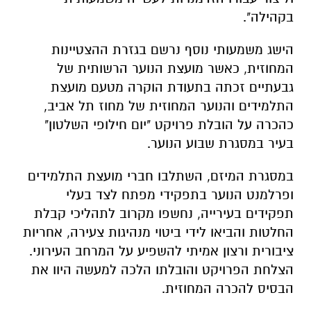
בקהילה".
הישג משמעותי נוסף נרשם בגזרת ההצטיינות
המחוזית, כאשר מועצת הנוער הרשותית של
גבעתיים זכתה בתעודת הוקרה מטעם מועצת
התלמידים והנוער המחוזית של מחוז תל אביב,
כהכרה על הובלת פרויקט "יום חילופי השלטון"
בעיר במסגרת שבוע הנוער.
במסגרת המיזם, השתלבו חברי מועצת התלמידים
ופרלמנט הנוער בתפקידי מפתח לצד בעלי
תפקידים בעירייה, נחשפו מקרוב לתהליכי קבלת
החלטות והביאו לידי ביטוי מנהיגות צעירה, אחריות
ציבורית ורצון אמיתי להשפיע על המרחב העירוני.
הצלחת הפרויקט והובלתו הלכה למעשה היוו את
הבסיס להכרה המחוזית.