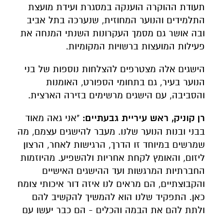
תעודת ההוקרה הוענקה במסגרת ועידת מועצת
התלמידים והנוער המחוזית, שנערכה בתל אביב
ובה אושר גם מסמך העקרונות השנתי המנחה את
פעילות המועצות ברשויות המקומיות.
הישגים אלה מצטרפים להצלחות נוספות של בני
הנוער בעיר, גם בתחומי הספורט, האומנות
והסביבה, עם הישגים מרשימים בזירה הארצית.
רן קוניק, ראש עיריית גבעתיים:
"אני גאה מאוד
בבני ובנות הנוער שלנו. מעבר להישגים עצמם, מה
שמרשים במיוחד זו הדרך, הרגישות לאחר, הרצון
ליזום, והאומץ לקחת אחריות ולהשפיע. מהיוזמות
החברתיות המרגשות ועד ההישגים האישיים
והקבוצתיים, הם מראים לנו איזה דור איכותי צומח
כאן. התפקיד שלנו הוא להמשיך להקשיב להם
ולתת להם את הבמה והכלים - הם כבר יעשו עם