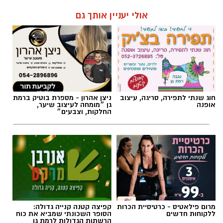
אולי יעניין אותך גם
חוג שנתי לתפירה, סריגה, עיצוב
ניצן אהרון - מספרת בוטיק ברמת
אופנה
גן ״מומחה לעיצוב שיער,
החלקות, וצבעים״
מרום פילאטיס - כרטיסיית הכרות
קפיצה קטנה קנייה גדולה:
ללקוחות חדשים
הסופר השכונתי שמביא את כוח
הרשתות הגדולות לרמת גן