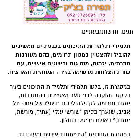
תגים:
חדשותגבעתיים
תלמידי ותלמידות התיכונים בגבעתיים ממשיכים
להוביל ולהצטיין במגוון תחומים, בהם מעורבות
חברתית, יזמות, מנהיגות והישגים אישיים, עם
שורת הצלחות מרשימה בזירה המחוזית והארצי
ת.
במסגרת זו, בלטו תלמידי ותלמידות התיכונים בעיר
בטקס ההוקרה לבני נוער מצטיינים בהתנדבות,
יזמות ותרומה לקהילה לשנת תשפ"ו של מחוז תל
אביב, שנערך בסימן "שורשי עמ"י (עתיד, מורשת,
יזמות)" באולם מדיטק בחולון.
במסגרת התוכנית "התפתחות אישית ומעורבות