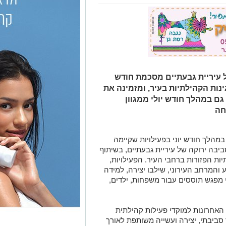
 עיריית גבעתיים מסכמת חודש
נות הקהילתיות בעיר, ומזמינה את
ם במהלך חודש יולי ממגוון
חה
תתפו במהלך חודש יוני בפעילויות שקיימה
יבה ירוקה של עיריית גבעתיים, בשיתוף
ות הפזורות ברחבי העיר. הפעילויות,
והמרחב העירוני, שילבו יצירה, למידה
 מפגש תוססים עבור משפחות, ילדים,
האחרונות למוקדי פעילות קהילתית
 סביבתי, יצירה ועשייה משותפת לאורך