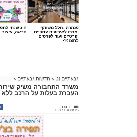
פנתרה -חלל משותף
חוג שנתי לתפי
ומרכז לאירועים עסקיים
סריגה, עיצוב 
ופרטיים ועוד לפרטים
לחצו >>
גבעתיים נט
>
חדשות גבעתיים
>
משרד התחבורה משיק שירות ח
העברת בעלות על הרכב ללא 
דור הדר
04.08.26 / 13:17