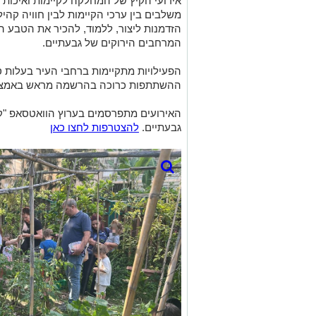
אירועי הקיץ של המחלקה לקיימות ואיכות 
משלבים בין ערכי הקיימות לבין חוויה קהי
הזדמנות ליצור, ללמוד, להכיר את הטבע הע
המרחבים הירוקים של גבעתיים.
הפעילויות מתקיימות ברחבי העיר בעלות סמל
ההשתתפות כרוכה בהרשמה מראש באמצעות
האירועים מתפרסמים בערוץ הוואטסאפ "קיי
גבעתיים.
להצטרפות לחצו כאן