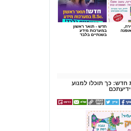
רה,
חדש - תואר ראשון
אופנה
במערכות מידע
בשנתיים בלבד
דש: כך תוכלו למנוע
ידיעתכם