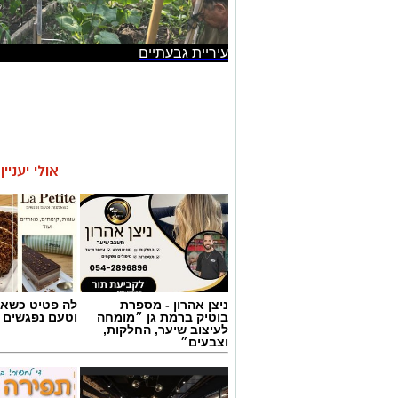
עיריית גבעתיים
אולי יעניי
ניצן אהרון - מספרת
לה פטיט כשאו
בוטיק ברמת גן ״מומחה
וטעם נפגשים
לעיצוב שיער, החלקות,
וצבעים״