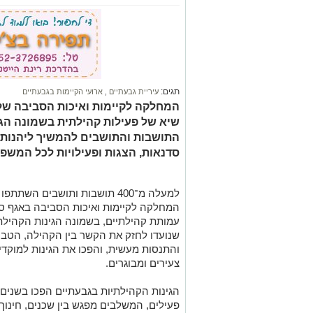
תגים:
עיריית גבעתיים
,
ארועי הקיימות בגבעתיים
המחלקה לקיימות ואיכות הסביבה של
שיא של פעילות קהילתית בשמונה הגי
התושבות והתושבים להמשיך ליהנות ג
סדנאות, הצגות ופעילויות לכל המשפ
למעלה מ־400 תושבות ותושבים הש
המחלקה לקיימות ואיכות הסביבה באגף סב
עמותת קהילתיים, בשמונה הגינות הקהילתי
שנועדו לחזק את הקשר בין הקהילה, הטבע 
והתנסות מעשית, והפכו את הגינות למוקדי
צעירים ומבוגרים.
הגינות הקהילתיות בגבעתיים הפכו בשנים 
פעילים, המשלבים מפגש בין שכנים, חינוך