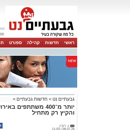
06 אוגוסט 2026 / 20:35
ראשי
חדשות
קהילה
ספורט
תר
גבעתיים נט
>
חדשות גבעתיים
>
יותר מ־400 משתתפים ב
והקיץ רק מתחיל
נ. רובין
08.07.26 / 11:03