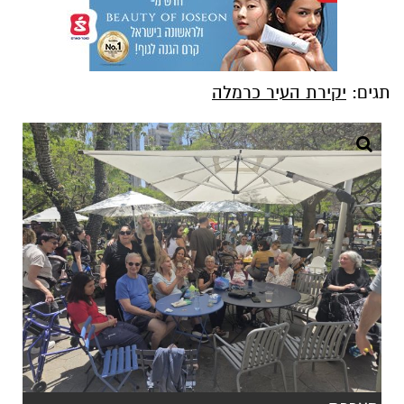
תגים:
יקירת העיר כרמלה