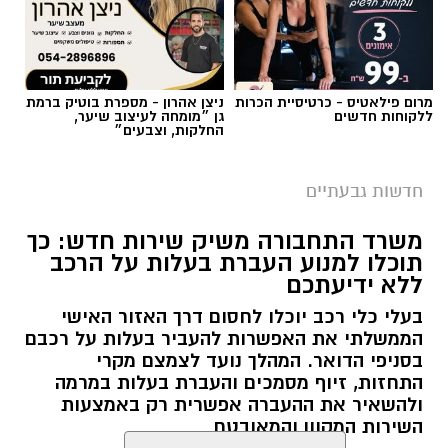
מרום פילאטיס - כרטיסיית הכרות
ניצן אהרון - מספרת בוטיק ברמת
ללקוחות חדשים
גן ״מומחה לעיצוב שיער,
החלקות, וצבעים״
חדשות גבעתיים
משרד התחבורה משיק שירות חדש: כך
תוכלו למנוע העברת בעלות על הרכב
ללא ידיעתכם
בעלי כלי רכב יוכלו לחסום דרך האזור האישי
הממשלתי את האפשרות להעביר בעלות על רכבם
בסניפי הדואר. המהלך נועד לצמצם מקרי
התחזות, זיוף מסמכים והעברת בעלות במרמה
ולהשאיר את ההעברה אפשרית רק באמצעות
השירות המקוון והמאובטח