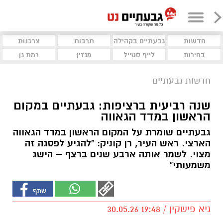
חדשות
גבעתיים בקהילה
תרבות
צרכנות
בחירות
לייף סטייל
מגזין
רמת גן
חדשות גבעתיים
שנה רביעית ברציפות: גבעתיים במקום
הראשון במדד הגאווה
גבעתיים שומרת על המקום הראשון במדד הגאווה
הארצי. ראש העיר, רן קוניק: "להגיע לפסגה זה
מצוי. לשמר אותה ארבע שנים ברצף – הישג
משמעותי"
גיא פישקין / 19:48 30.05.26