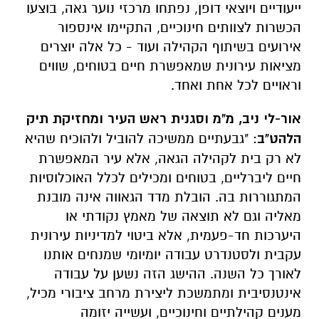
ייעודיים ויוצאי דופן, נפתחו מרכזי נוער גאה, בוצעו
הכשרות לצוותים חינוכיים, התקיימו אינספור
אירועים בשיתוף הקהילה ועוד - כל אלה יוצרים
מציאות עירונית שמאפשרת חיים בטוחים, שווים
וראויים לכל אחת ואחד.
אור-לי ניב, מ"מ וסגנית ראש העיר ומחזיקת תיק
הלהט"ב
:
"גבעתיים ממשיכה להוביל ולהוכיח שהיא
לא רק בית לקהילה הגאה, אלא עיר המאפשרת
חיים ליברליים, בטוחים ומכילים לכלל האוכלוסיות
המתגוררות בה. הובלת מדד הגאווה אינה מובנת
מאליה וגם לא תוצאה של מאמץ נקודתי או
היערכות חד-פעמית, אלא ביטוי למדיניות עירונית
עקבית ולסטנדרט עבודה יומיומי שמנחים אותנו
לאורך כל השנה. ההישג הזה נשען על עבודה
אינטנסיבית ומתמשכת ליצירת מרחב ציבורי מכיל,
מענים קהילתיים וחינוכיים, ועשייה יזומה