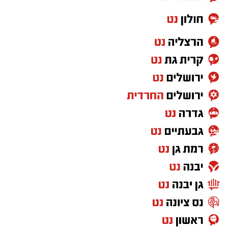
להעביר את הבעלות על הרכב בסניפי דואר ישראל.
לאחר הפעלת החסימה, העברת הבעלות תתאפשר
רק באמצעות השירות המקוון באתר הממשלתי,
הדורש הזדהות של המוכר ושל הקונה. במשרד
התחבורה ממליצים לבעלי כלי הרכב להפעיל את
החסימה ולהשאיר אותה בתוקף כל עוד אין צורך
לבצע העברת בעלות בדרך אחרת.
מה עומד מאחורי השירות החדש?