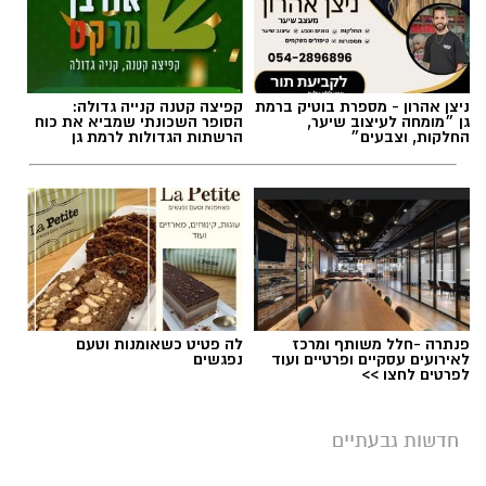
ניצן אהרון - מספרת בוטיק ברמת
קפיצה קטנה קנייה גדולה:
גן ״מומחה לעיצוב שיער,
הסופר השכונתי שמביא את כוח
החלקות, וצבעים״
הרשתות הגדולות לרמת גן
פנתרה -חלל משותף ומרכז
לה פטיט כשאומנות וטעם
לאירועים עסקיים ופרטיים ועוד
נפגשים
לפרטים לחצו >>
חדשות גבעתיים