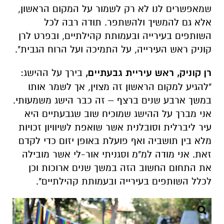
שמאפשרים לנו לא רק לשמור על המקום הראשון,
אלא גם להמשיך ולהשתפר. תודה רבה לכל
השותפים בעירייה ובעמותת קהילתיים, ובפרט לרן
קוניק ראש העירייה, על התמיכה ועל הרוח הגבית".
רן קוניק, ראש עיריית גבעתיים,
בירך על ההישג:
"להגיע למקום הראשון זה מצוין, אך לשמר אותו
במשך ארבע שנים ברצף – זה כבר הישג משמעותי.
אני מברך על ההישג שמוכיח שוב שגבעתיים היא
עיר ליברלית וסובלנית אשר שואפת לשיוויון זכויות
מלא בין תושביה ואף פועלת באופן יזום כדי לקדם
זאת. אני מודה למ"מ וסגניתי אור-לי אשר מובילה
את התחום החשוב הזה במשך שנים ארוכות וכן
לכלל השותפים בעירייה ובעמותת קהילתיים".