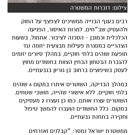
צילום: דוברות המשטרה
רבים בענף הבנייה ממשיכים לצפצף על החוק
ולהעסיק שב״חים, למרות האיסור, הפגיעה
הכלכלית וכמובן - הסכנה לציבור. אתמול, בשעות
הצהריים במסגרת פעילות מבצעית יזומה נגד
תופעת שוהים בלתי חוקיים, במהלך סיורים יזומים
להגברת הבטחון הבחין הצוות בחשודים מחוץ
לעסק בשיפוצים ברחוב בן גוריון בגבעתיים.
במהלך הבדיקה, השוטרים איתרו במקום 6 שוהים
בלתי חוקיים, ללא אישורי שהייה, תושבי שטחים.
השוטרים עצרו אותם. כמו כן נעצרו 2 מעסיקים
במקום. כלל החשודים הועברו להמשך טיפול
וחקירה בתחנת גבעתיים.
ממשטרת ישראל נמסר: ״קבלנים ואזרחים