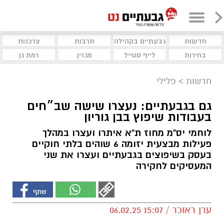
חדשות
גבעתיים בקהילה
תרבות
צרכנות
בחירות
לייף סטייל
מגזין
רמת גן
חדשות
>
פלילי
גם בגבעתיים: נעצרו שישה שב״חים
בעבודות שיפוץ בבן גוריון
לוחמי יס"מ מחוז ת"א איתרו ועצרו במהלך
פעילות מבצעית יזומה 6 שוהים בלתי חוקיים
בעסק בשיפוצים בגבעתיים ועצרו את שני
המעסיקים לחקירה
ערן ראוכר / 15:07 06.02.25