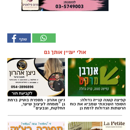
אולי יעניין אותך גם
קפיצה קטנה קנייה גדולה:
ניצן אהרון - מספרת בוטיק ברמת
הסופר השכונתי שמביא את כוח
גן ״מומחה לעיצוב שיער,
הרשתות הגדולות לרמת גן
החלקות, וצבעים״