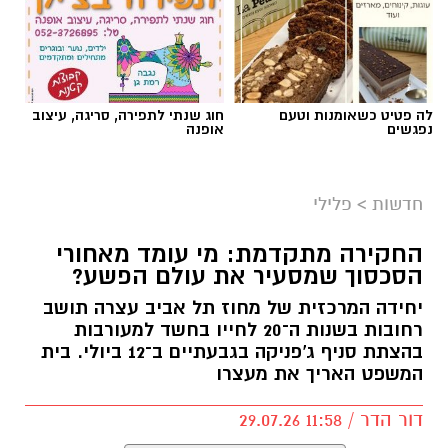
לה פטיט כשאומנות וטעם
חוג שנתי לתפירה, סריגה, עיצוב
נפגשים
אופנה
חדשות
>
פלילי
החקירה מתקדמת: מי עומד מאחורי
הסכסוך שמסעיר את עולם הפשע?
יחידה המרכזית של מחוז תל אביב עצרה תושב
רחובות בשנות ה־20 לחייו בחשד למעורבות
בהצתת סניף ג'פניקה בגבעתיים ב־12 ביולי. בית
המשפט האריך את מעצרו
דור הדר / 11:58 29.07.26