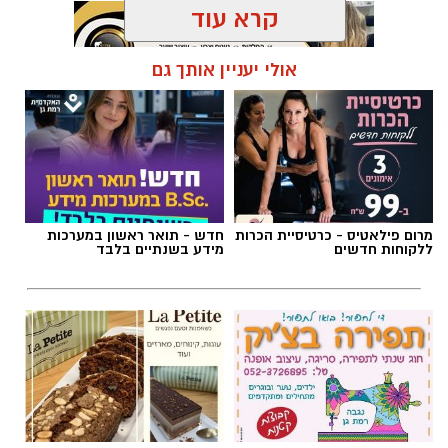
קרא עוד
אולי יעניין אותך גם
תגים:
ג׳פניקה
מרום פילאטיס - כרטיסיית הכרות
חדש - תואר ראשון במערכות
ללקוחות חדשים
מידע בשנתיים בלבד