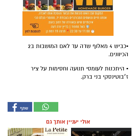
ז׳בוטינסקי בני ברק.
אולי יעניין אותך גם
פנתרה -חלל משותף ומרכז
לה פטיט כשאומנות וטעם
לאירועים עסקיים ופרטיים ועוד
נפגשים
לפרטים לחצו >>