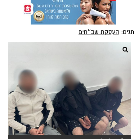
תגים:
העסקת שב״חים