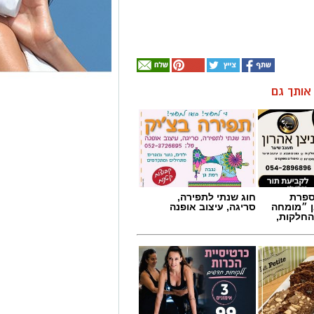
ן אותך גם
מספרת
חוג שנתי לתפירה,
ן ״מומחה
סריגה, עיצוב אופנה
החלקות,