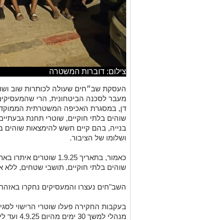
צילום: דוברות המשטרה
העסקת שב״חים שעולה לכותרות שוב ושו
מעבר לסכנה הביטחונית, הרי שהמעסיקים
דן, במסגרת האכיפה המשטרתית הממוקדת
שוהים בלתי חוקיים, שוטרי תחנת גבעתיי
בנייה, בהם קיים חשש להימצאות שוהים ב
ושלומו של הציבור.
שוהים בלתי חוקיים, תושבי שטחים, ללא א
השב"חים נעצרו והמעסיקים נחקרו באזהר
בעקבות החקירה פעלו שוטרי הרישוי לסגי
מנהלי למשך 30 ימים מהיום 4.9.25 ועד ליום 3.10.25 כולל.