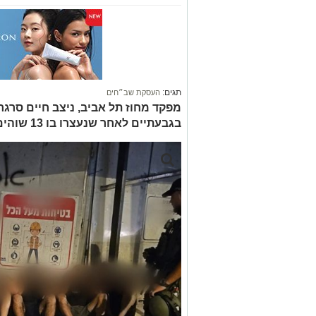
תגים:
העסקת שב״חים
מפקד מחוז תל אביב, ניצב חיים סרגר
בגבעתיים לאחר שנעצרו בו 13 שוהים בלתי חוקייים שהועסקו במקום