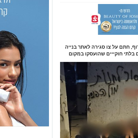
וף, חתם על צו סגירה לאתר בנייה