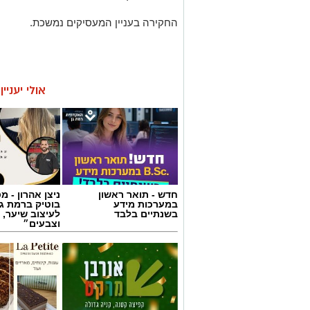
החקירה בעניין המעסיקים נמשכת.
אולי יעניי
חדש - תואר ראשון
ניצן אהרון - 
במערכות מידע
בוטיק ברמת ג
בשנתיים בלבד
לעיצוב שיער, 
וצבעים״