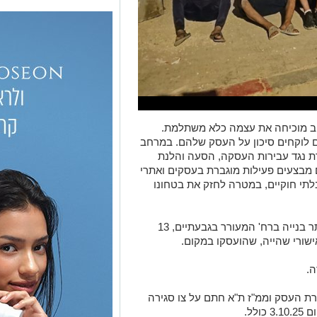
ב מוכיחה את עצמה כלא משתלמת.
 לוקחים סיכון על העסק שלהם. במרחב
 נגד עבירות העסקה, הסעה והלנת
ם מבצעים פעילות מוגברת בעסקים ואתרי
לתי חוקיים, במטרה לחזק את בטחונו
כאמור, בתאריך 1.9.25 שוטרים איתרו באתר בנייה ברח' המעורר בגבעתיים, 13
ישורי שהייה, שהועסקו במקום.
ה.
רת העסק וממ"ז ת"א חתם על צו סגירה