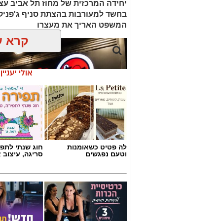
המשפט האריך את מעצרו
קרא ע
אולי יעניי
לה פטיט כשאומנות
חוג שנתי לתפי
וטעם נפגשים
סריגה, עיצוב 