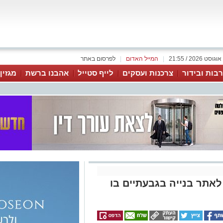
|
המייל האדום
|
לפרסום באתר
בות ובידור
צרכנות ועסקים
לייף סטייל
אהבנו ברשת
מגזין
אתר בנייה בגבעתיים בו