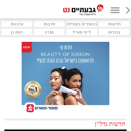
חדשות
גבעתיים בקהילה
תרבות
צרכנות
בחירות
לייף סטייל
מגזין
רמת גן
חדשות נדל"ן