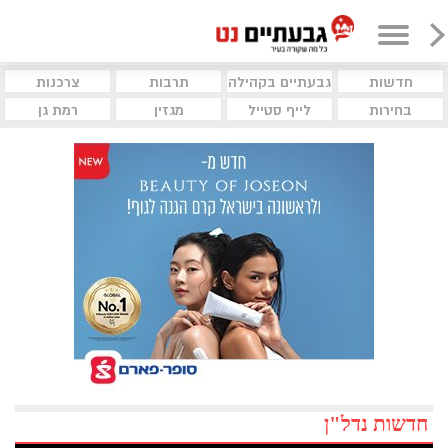
חדשות
גבעתיים בקהילה
תרבות
צרכנות
בחירות
לייף סטייל
מגזין
רמת גן
חדשות נדל"ן