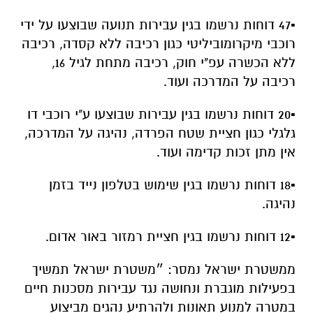
רכיבה על המדרכה ועוד.
▪️20 דוחות נרשמו בגין עבירות שבוצעו ע"י רוכבי דו
גלגלי כגון חציית שטח הפרדה, נהיגה על המדרכה,
אין מתן זכות קדימה ועוד.
▪️18 דוחות נרשמו בגין שימוש בטלפון נייד בזמן
נהיגה.
▪️12 דוחות נרשמו בגין חציית רמזור באור אדום.
ממשטרת ישראל נמסר: ״משטרת ישראל תמשיך
בפעילות מוגברת ונחושה נגד עבירות מסכנות חיים
במטרה למנוע תאונות ולהרתיע נהגים מביצוע
עבירות תנועה המסכנות את כלל משתמשי הדרך״.