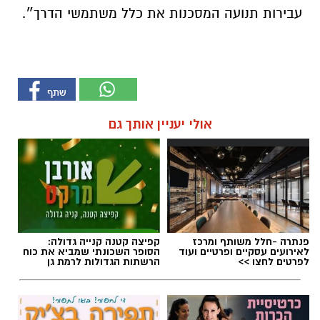
אולי יעניין אותך גם
פנתרה -חלל משותף ומרכז
קפיצה קטנה קנייה גדולה:
לאירועים עסקיים ופרטיים ועוד
הסופר השכונתי שמביא את כוח
לפרטים לחצו >>
הרשתות הגדולות לרמת גן