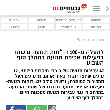
חדשות
גבעתיים בקהילה
תרבות
צרכנות
בחירות
לייף סטייל
מגזין
רמת גן
חדשות
>
פלילי
למעלה מ-100 דו״חות תנועה נרשמו
בפעילות אכיפת תנועה במהלך סוף
השבוע
47 עבירות תנועה של רוכבי מיקרומוביליטי, 12
נהגים שחצו רמזור באור אדום, 11 נהגים מעל
המהירות המותרת; נרשמו סה"כ 137 דוחות תנועה-
פעילות אכיפת תנועה נרחבת של שוטרי התנועה
במרחב דן נגד עבירות תנועה מסכנות חיים
במהלך סוף השבוע