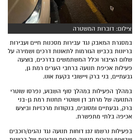
במסגרת המאבק נגד עבירות מסכנות חיים ועבירות
בריונות בכביש הגורמות לתאונות דרכים ושמירה על
שלום הציבור וכלל המשתמשים בדרכים, בוצעה
פעילות אכיפת תנועה ברחבי הערים רמת גן,
גבעתיים, בני ברק ויישובי בקעת אונו.
במהלך הפעילות במהלך סוף השבוע, נפרסו שוטרי
התנועה של מרחב דן ושוטרי תחנות רמת גן-בני
ברק, גבעתיים ומסובים, בנקודות מרכזיות וביצעו
אכיפה בלתי מתפשרת.
בפעילות נרשמו 137 דוחות תנועה נגד נהגים/רוכבים
שביצעו עבירות תנועה חמורות ועבירות של בריונות.