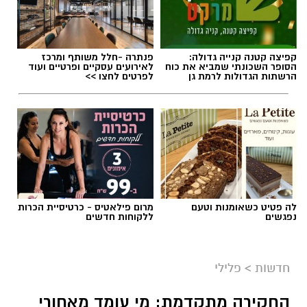
קפיצה קטנה קנייה גדולה:
פנתרה -חלל משותף ומרכז
הסופר השכונתי שמביא את כוח
לאירועים עסקיים ופרטיים ועוד
הרשתות הגדולות לרמת גן
לפרטים לחצו >>
לה פטיט כשאומנות וטעם
מרום פילאטיס - כרטיסיית הכרות
נפגשים
ללקוחות חדשים
חדשות
>
פלילי
החקירה מתקדמת: מי עומד מאחורי