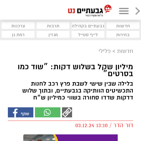
חדשות
גבעתיים בקהילה
תרבות
צרכנות
בחירות
לייף סטייל
מגזין
רמת גן
חדשות
>
פלילי
מיליון שקל בשלוש דקות: ״שוד כמו
בסרטים״
בלילה שבין שישי לשבת פרץ רכב לחנות
התכשיטים הוותיקה בגבעתיים, ובתוך שלוש
דדקות שדדו סחורה בשווי כמיליון ש״ח
דור הדר / 13:10 03.12.24