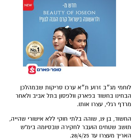
לוחמי מג״ב זרוע ת״א ערכו סריקות שבמהלכן
הבחינו בחשוד בפארק וולפסון בתל אביב ולאחר
מרדף רגלי, עצרו אותו.
החשוד, בן 19, שוהה בלתי חוקי ללא אישורי שהייה,
תושב שטחים הועבר לחקירה שבסיומה בימ"ש
האריך מעצרו עד 28/4/25.