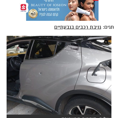
תגים:
גניבת רכבים בגבעתיים