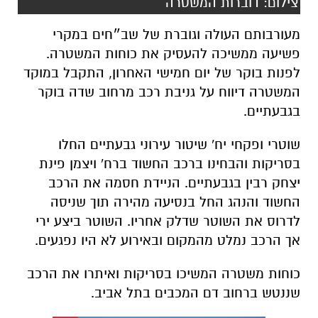
צילום: דוברות המשטרה
מעורבותם העולה וגוברת של שב״חים במקרי
פשיעה ממשיכה להעסיק את כוחות המשטרה.
לפנות בוקר של יום חמישי האחרון, התקבל במוקד
המשטרה דיווח על גניבת רכב מרחוב שדה בוקר
בגבעתיים.
שוטרי ופקחי יח' שיטור עירוני גבעתיים החלו
בסריקות והבחינו ברכב החשוד ברח' ויצמן פינת
יצחק רבין בגבעתיים. הניידת חסמה את הרכב
החשוד והנהג החל בנסיעה מהירה תוך שניסה
לדרוס את השוטר שדלק אחריו. השוטר ביצע ירי
אך הרכב נמלט מהמקום ובאירוע לא היו נפגעים.
כוחות משטרה המשיכו בסריקות ואיתרו את הרכב
שננטש ברחוב דם המכבים בתל אביב.