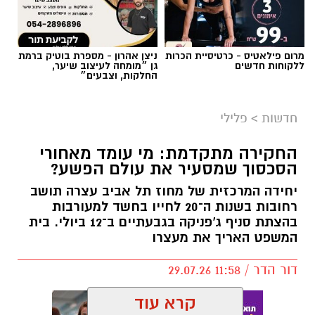
מרום פילאטיס - כרטיסיית הכרות
ניצן אהרון - מספרת בוטיק ברמת
ללקוחות חדשים
גן ״מומחה לעיצוב שיער,
החלקות, וצבעים״
חדשות
>
פלילי
החקירה מתקדמת: מי עומד מאחורי
הסכסוך שמסעיר את עולם הפשע?
יחידה המרכזית של מחוז תל אביב עצרה תושב
רחובות בשנות ה־20 לחייו בחשד למעורבות
בהצתת סניף ג'פניקה בגבעתיים ב־12 ביולי. בית
המשפט האריך את מעצרו
דור הדר / 11:58 29.07.26
קרא עוד