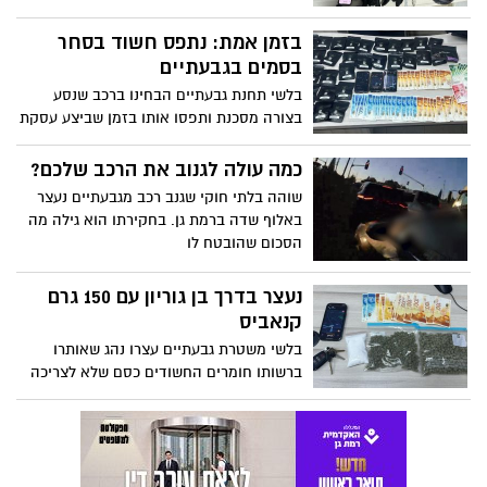
שאותר ברשותו נתפס
בזמן אמת: נתפס חשוד בסחר
בסמים בגבעתיים
בלשי תחנת גבעתיים הבחינו ברכב שנסע
בצורה מסכנת ותפסו אותו בזמן שביצע עסקת
סמים
כמה עולה לגנוב את הרכב שלכם?
שוהה בלתי חוקי שגנב רכב מגבעתיים נעצר
באלוף שדה ברמת גן. בחקירתו הוא גילה מה
הסכום שהובטח לו
נעצר בדרך בן גוריון עם 150 גרם
קנאביס
בלשי משטרת גבעתיים עצרו נהג שאותרו
ברשותו חומרים החשודים כסם שלא לצריכה
עצמית