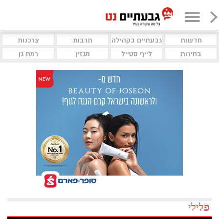
חדשות
גבעתיים בקהילה
תרבות
צרכנות
בחירות
לייף סטייל
מגזין
רמת גן
פלילי