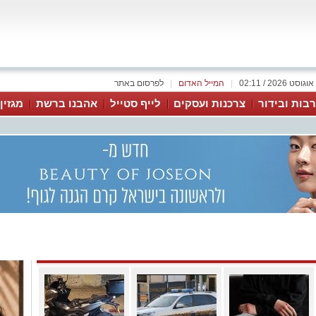
|
המייל האדום
|
לפרסום באתר
בות ובידור
צרכנות ועסקים
לייף סטייל
אהבנו ברשת
מגזין