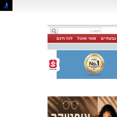
 גבעתיים
פנאי ואוכל
לוח חינם