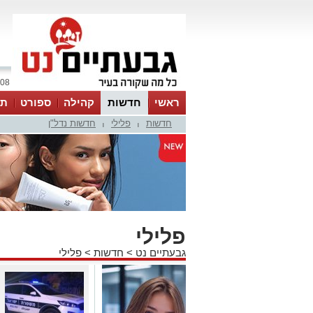
08 אוגוסט 2026 / 02:11
ראשי
חדשות
קהילה
ספורט
תר
חדשות
פלילי
חדשות נדל"ן
|
|
פלילי
גבעתיים נט
>
חדשות
>
פלילי