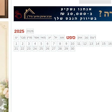
2025
2026
ספט
דצמ
נוב
אוק
אוג
יול
יונ
מאי
אפר
מרץ
פבר
ינו
1
2
3
4
5
6
7
8
9
10
11
12
13
14
15
16
21
22
23
24
25
26
27
28
29
30