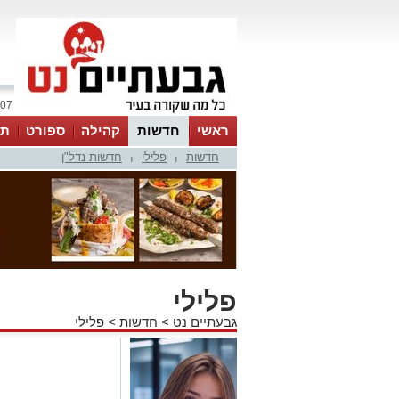
07 אוגוסט 2026 / 03:12
ראשי
חדשות
קהילה
ספורט
תר
חדשות
פלילי
חדשות נדל"ן
|
|
פלילי
גבעתיים נט
>
חדשות
>
פלילי