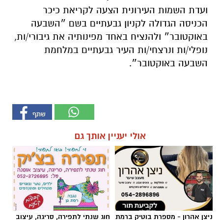
נופלי/ות ונרצחי/ות העיר גבעתיים במלחמת
השבעה באוקטובר״.
אולי יעניין אותך גם
ניצן אהרון - מספרת בוטיק ברמת
חוג שנתי לתפירה, סריגה, עיצוב
גן ״מומחה לעיצוב שיער,
אופנה
החלקות, וצבעים״