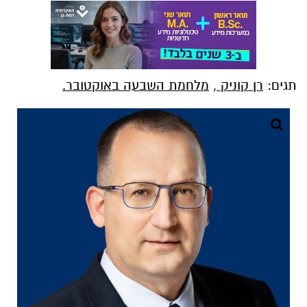
תגים:
רן קוניק
,
מלחמת השבעה באוקטובר.
צילום מעמוד הפייסבוק של רן קוניק
ברקע המאבק שהתעורר בימים האחרונים סביב
שינוי שם המלחמה הארורה שפקדה את ישראל