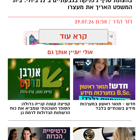
קרא עוד
אולי יעניין אותך גם
תגים:
ג׳פניקה
חדש - תואר ראשון במערכות
קפיצה קטנה קנייה גדולה:
מידע בשנתיים בלבד
הסופר השכונתי שמביא את כוח
הרשתות הגדולות לרמת גן