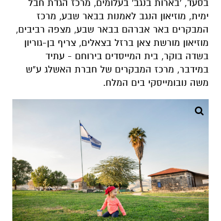
בסעד, 'בארות בנגב' בעלומים, מרכז הגדת חבל
ימית, מוזיאון הנגב לאמנות בבאר שבע, מרכז
המבקרים באר אברהם בבאר שבע, מצפה רביבים,
מוזיאון מורשת צאן ברזל בצאלים, צריף בן-גוריון
בשדה בוקר, בית המייסדים בירוחם - עתיד
במידבר, מרכז המבקרים של חברת האשלג ע”ש
משה נובומייסקי בים המלח.