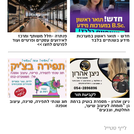
חדש - תואר ראשון במערכות
פנתרה -חלל משותף ומרכז
מידע בשנתיים בלבד
לאירועים עסקיים ופרטיים ועוד
לפרטים לחצו >>
ניצן אהרון - מספרת בוטיק ברמת
חוג שנתי לתפירה, סריגה, עיצוב
גן ״מומחה לעיצוב שיער,
אופנה
החלקות, וצבעים״
לייף סטייל