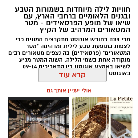
חוויות לילה מיוחדות בשמורות הטבע
ובגנים הלאומיים ברחבי הארץ, עם
שיאו של מופע הפרסאידים - מטר
המטאורים המרהיב של הקיץ
מדי שנה בחודש אוגוסט מתקבצים המונים כדי
לצפות בתופעת טבע לילית ומדהימה "מטר
המטאורים" (פרסאידים) בה נצפים מטאורים רבים
מנקודה אחת בשמי הלילה. השנה המטר מגיע
לשיאו באמצע אוגוסט בין התאריכים 09-14
באוגוסט 2026.
קרא עוד
אלדה נתנאל / 12:27 28.07.26
אולי יעניין אותך גם
תגים:
מטר המטאורים