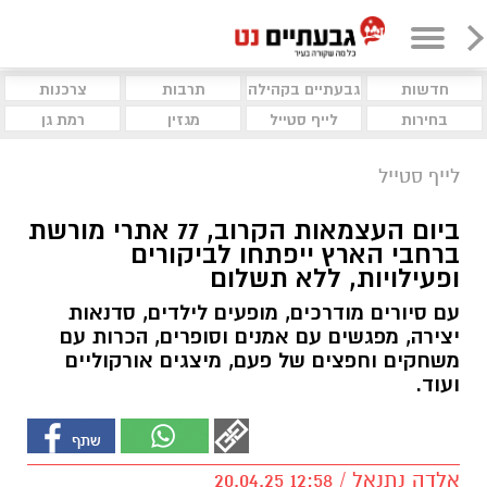
חדשות
גבעתיים בקהילה
תרבות
צרכנות
בחירות
לייף סטייל
מגזין
רמת גן
לייף סטייל
ביום העצמאות הקרוב, 77 אתרי מורשת
ברחבי הארץ ייפתחו לביקורים
ופעילויות, ללא תשלום
עם סיורים מודרכים, מופעים לילדים, סדנאות
יצירה, מפגשים עם אמנים וסופרים, הכרות עם
משחקים וחפצים של פעם, מיצגים אורקוליים
ועוד.
אלדה נתנאל / 12:58 20.04.25