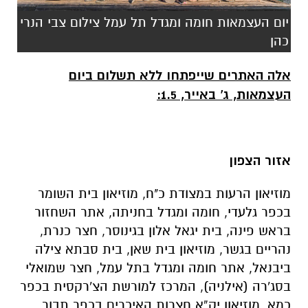
יום העצמאות חומה ומגדל תל עמל צילום צבי הנרי
כהן
אלה האתרים שייפתחו ללא תשלום ביום
העצמאות, ג' באייר, 1.5:
אזור הצפון
מוזיאון הרעות במצודת כ"ח, מוזיאון בית השומר
בכפר גלעדי, חומה ומגדל בחניתה, אתר השחזור
בראש פינה, בית יגאל אלון בגינוסר, חצר כנרת,
נהריים בגשר, מוזיאון בית שאן, בית סבתא צילה
ביבנאל, אתר חומה ומגדל בתל עמל, חצר שמואלי
בסג'רה (אילניה), המרכז למורשת הצ'רקסית בכפר
כמא, מוזיאון יק”א חצרות האיכרים בכפר תבור,