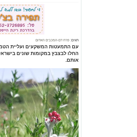
תגים:
פרח דם-המכבים האדום
עם התמעטות המשקעים ועליית הטמפ
החלו לבצבץ במקומות שונים בישראל,
אותם.