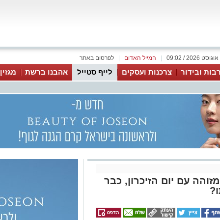
|
המייל האדום
|
לפרסום באתר
בות ובידור
צרכנות ועסקים
לייף סטייל
אהבנו ברשת
מגזין
הה עם יום הזיכרון, כבר
ו?