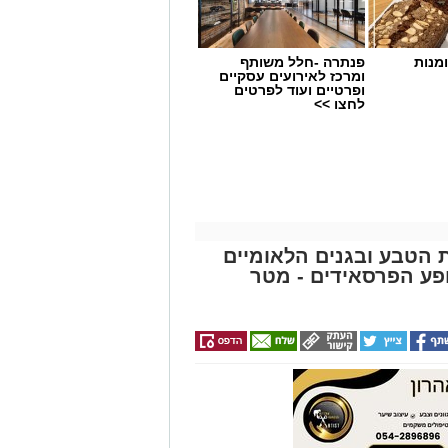
לחצו >>
ת הטבע ובגנים הלאומיים
פע הפרסאידים - מטר
ונים כדי לצפות בתופעת טבע
רסאידים) בה נצפים מטאורים רבים