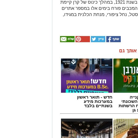
ן אותך גם
ייה
חדש - תואר ראשון
השכונתי
במערכות מידע
 הרשתות
בשנתיים בלבד
גן
מנות
פנתרה -חלל משותף
ומרכז לאירועים עסקיים
ופרטיים ועוד לפרטים