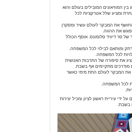
פוגש את ההווה.
 של סר דיוויד סלומונס. אוסף הכולל
רתק ומותאם לבילוי לכל המשפחה.
לויות לכל המשפחה.
ציג את סיפורה של התרבות האנושית
ם מודרכים מתקיימים אף בשבת.
 את המבקר לעולם התת מימי כאשר
ות לכל המשפחה.
ות.
על ידי עיריית ראשון לציון ומכיל יצירות
 בשבת.