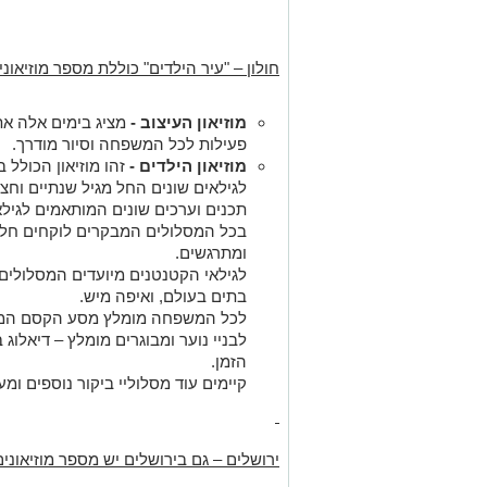
מוזיאון העיצוב -
מציג בימים אלה את
פעילות לכל המשפחה וסיור מודרך.
מוזיאון הילדים -
זהו מוזיאון הכולל 
תכנים וערכים שונים המותאמים לגילאי
בכל המסלולים המבקרים לוקחים חלק 
ומתרגשים.
לגילאי הקטנטנים מיועדים המסלולים:
בתים בעולם, ואיפה מיש.
לכל המשפחה מומלץ מסע הקסם המס
לבניי נוער ומבוגרים מומלץ – דיאלוג
הזמן.
קיימים עוד מסלוליי ביקור נוספים ומענ
ירושלים – גם בירושלים יש מספר מוזיאונ
מוזיאון ישראל –
מוזיאון ישראל מדור
מזמין את המבקרים לחוויה באווירה 
המשפחה.
מוזיאון לאמנות האיסלם –
מוזיאון 