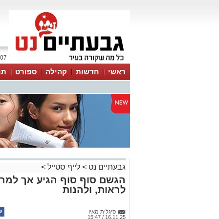
07 אוגוסט 2026 / 06:53
ראשי
חדשות
קהילה
ספורט
תר
גבעתיים נט
>
לייף סטייל
>
הגשם סוף סוף הגיע אך למרות
לראות, ולהנות
סיגלית מאיו
16.11.25 / 15:47