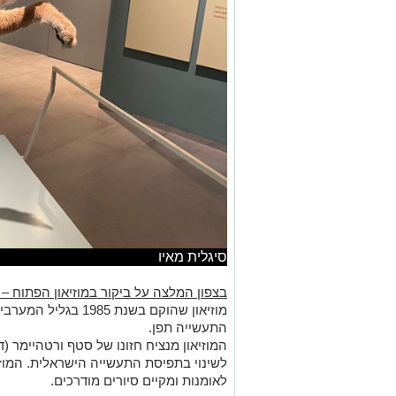
סיגלית מאיו
בצפון המלצה על ביקור במוזיאון הפתוח – 
התעשייה תפן.
המוזיאון מנציח חזונו של סטף ורטהיימר 
לשינוי בתפיסת התעשייה הישראלית. המוזיא
לאומנות ומקיים סיורים מודרכים.
חולון – "עיר הילדים" כוללת מספר מוזיאוני