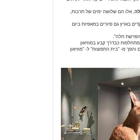
"הפרשת חלה".
מתחלפות כבדרך קבע במוזיאון
פך מ- "בית התפוצות" ל- "מוזיאון