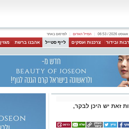
|
המייל האדום
|
לפרסום באתר
בות ובידור
צרכנות ועסקים
לייף סטייל
אהבנו ברשת
מגזין
 זאת יש היכן לבקר,