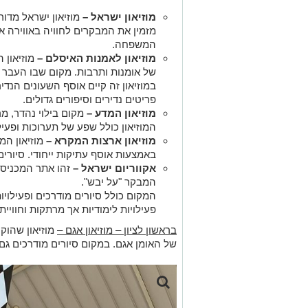
של אומנות ותרבות. מקום שבו העבר 
במוזיאון זה קיים אוסף השעונים הנדיר
פריטים נדירים וסיפורים גדולים.
מוזיאון המדע –
מקום בילוי נהדר, מ
המוזיאון כולל שפע של תערוכות ופעי
מוזיאון ארצות המקרא –
מוזיאון המ
באמצעות אוסף עתיקות ייחודי. סיורי
אקווריום ישראל –
זהו אתר המכניס
המבקר "על יבש".
המקום כולל סיורים מודרכים ופעילוי
פעילויות לימודיות אך מרתקות וחווייתי
בראשון לציון – מוזיאון אגם –
מוזיאון שהוקם 
של האומן אגם. במקום סיורים מודרכים גם