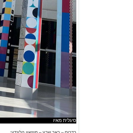
סיגלית מאיו
בדרום – באר שבע – מוזיאון הלונדע:
המוזיאון מציע חוויה לכל המשפחה בדגש ע
מהביקור לא פחות מהילדים. חושים, מדע, 
ומשחקים שישאירו אתכם מרותקים למספר
בחיפה מס' מוזיאונים פתוחים בשבת וכוללי