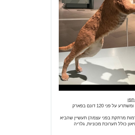
תפן
מוזיאון שהוקם בשנת 1985 בגליל המערבי ומשתרע על פני 120 דונם בפארק
(דמות מרתקת בפני עצמה) תעשיין שהביא
ון כולל תערוכת מכוניות, גלריה
ם מעניינים גם לקטנים וגם לגדולים: