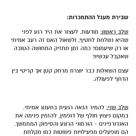
שבירת מעגל ההתמכרות:
שלב ראשון:
מודעות. לעצור את היד רגע לפני
שהיא נשלחת לחטיף, ולשאול האם זה רעב אמיתי
או רק שיעמום? כמה זמן תחזיק התחושה הטובה
שאקבל עכשיו?
עצם השאלות כבר יוצרת מרחק קטן אך קריטי בין
הדחף לפעולה.
שלב שני:
להמיר הנאה רגעית בתענוג אמיתי.
במקום ניצוץ חולף של דופמין, להזמין פנימה את
האנדורפינים - הורמוני הרוגע והסיפוק המתמשך.
הם מופעלים מפעילויות פשוטות כמו מקלחת