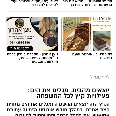
הסופר השכונתי שמביא את כוח
לאירועים עסקיים ופרטיים ועוד
הרשתות הגדולות לרמת גן
לפרטים לחצו >>
לה פטיט כשאומנות וטעם
ניצן אהרון - מספרת בוטיק ברמת
נפגשים
גן ״מומחה לעיצוב שיער,
החלקות, וצבעים״
לייף סטייל
יוצאים מהבית, מגלים את הים:
פעילויות קיץ לכל המשפחה
הקיץ הזה יוצאים מהשגרה ומגלים את הים מזווית
קצת אחרת. במהלך חודש אוגוסט מזמינה עמותת
אקואושן את הקהל הרחב והמשפחות לסיורים