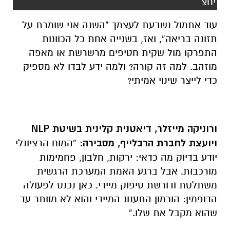
יחצ
עוד אתמול נשבעת לעצמך “השנה אני שומרת על
תזונה בריאה”, ואז, בשנייה אחת כל הכוונות
התפרקו מול שקית חטיפים מרשרשת או מאפה
מוזהב. למה זה קורה? ולמה ידע לבדו לא מספיק
כדי לייצר שינוי אמיתי?
ורוניקה מייזלר, דיאטנית קלינית בשיטת
NLP
ויועצת לחברת הרבלייף, מסבירה:
“המוח הרציונלי
יודע בדיוק מה כדאי: ירקות, חלבון, פחמימות
מורכבות. אבל ברגע האמת המערכת הרגשית
משתלטת ודורשת סיפוק מיידי. כאן נכנס לפעולה
הדופמין: הורמון התענוג המיידי והוא לא מוותר עד
שהוא מקבל את שלו.”