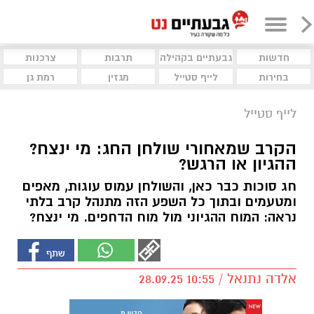
חדשות
גבעתיים בקהילה
תרבות
צרכנות
בחירות
לייף סטייל
מגזין
רמת גן
לייף סטייל
הקרב שמאחורי שולחן החג: מי ינצח?
ההגיון או הרגש?
חג סוכות כבר כאן, והשולחן עמוס עוגות, מאפים
ומטעמים ובתוך כל השפע הזה מתנהל קרב בלתי
נראה: המוח ההגיוני מול מוח הדחפים. מי ינצח?
אלדה נתנאל / 10:55 28.09.25