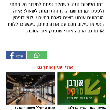
בחג הסוכות הזה, כשהלב נפתח לחיבור משפחתי
ולפסק זמן מהשגרה, זו ההזדמנות לשאול: איזה
הורמונים אנחנו רוצים לארח בחיים שלנו? דופמין
רגעי או שילוב חכם עם אנדורפינים, שימשיכו ללוות
אותנו גם הרבה אחרי שנפרק את הסוכה.
אולי יעניין אותך גם
קפיצה קטנה קנייה גדולה:
פנתרה -חלל משותף ומרכז