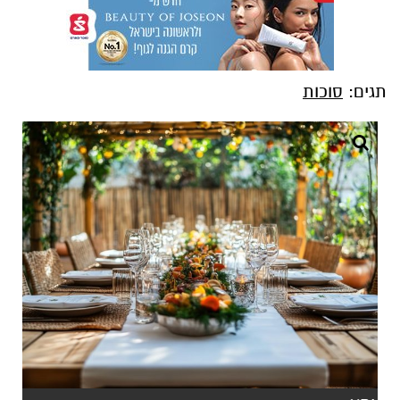
תגים:
סוכות