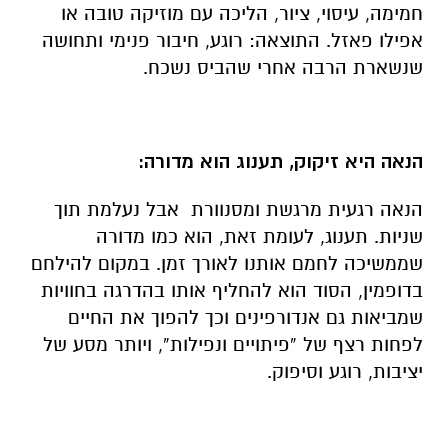
חמימה, עיסוי, ציור, הליכה עם מוזיקה טובה או
אפילו פאזל. התוצאה: רוגע, חיבור פנימי ותחושה
שנשארת הרבה אחרי שהביס נשכח.
הנאה היא זיקוק, תענוג הוא מדורה:
הנאה רגעית מרגשת ומסנוורת אבל נעלמת תוך
שניות. תענוג, לעומת זאת, הוא כמו מדורה
שממשיכה לחמם אותנו לאורך זמן. במקום להילחם
בדופמין, הסוד הוא להחליף אותו בהדרגה בחוויות
שמביאות גם אנדורפינים וכך להפוך את החיים
לפחות רצף של “פיתויים ונפילות”, ויותר מסע של
יציבות, רוגע וסיפוק.