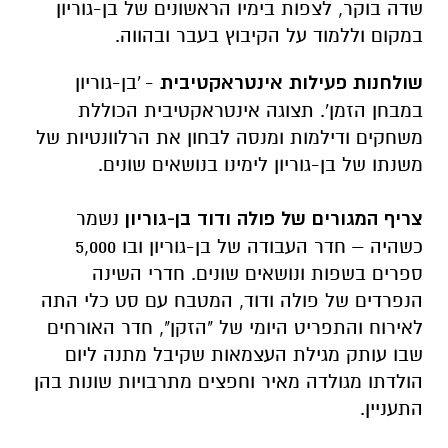
שדה בוקר, לצפות בימיו הראשונים של בן-גוריון
במקום וללמוד על הקיבוץ בעבר ובהווה
.
שולחנות פעילות אינטראקטיבית
- 'בן-גוריון
במבחן הזמן'. תצוגה אינטראקטיבית הכוללת
משחקים ודילמות ומנסה לבחון את הרלוונטיות של
משנתו של בן-גוריון לימינו בנושאים שונים.
צריף המגורים של פולה ודוד בן-גוריון
נשמר
כשהיה – חדר העבודה של בן-גוריון ובו 5,000
ספרים בשפות ונושאים שונים. חדרי השינה
הנפרדים של פולה ודוד, המטבח עם סט כלי התה
לאירוח והתפריט היומי של "הזקן", חדר האורחים
שבו עותק מגילת העצמאות שקיבל מתנה ליום
הולדתו מגולדה מאיר וחפצים מתרבויות שונות בהן
התעניין.