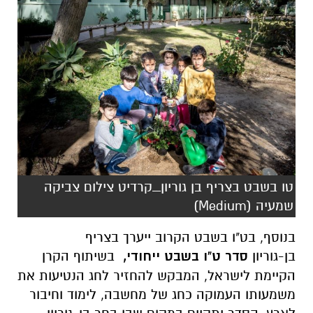
טו בשבט בצריף בן גוריון_קרדיט צילום צביקה
שמעיה (Medium)
בנוסף, בט"ו בשבט הקרוב ייערך בצריף
בן-גוריון
סדר ט"ו בשבט ייחודי,
בשיתוף הקרן
הקיימת לישראל, המבקש להחזיר לחג הנטיעות את
משמעותו העמוקה כחג של מחשבה, לימוד וחיבור