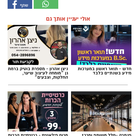
חדש - תואר ראשון במערכות
ניצן אהרון - מספרת בוטיק ברמת
מידע בשנתיים בלבד
גן ״מומחה לעיצוב שיער,
החלקות, וצבעים״
פנתרה -חלל משותף ומרכז
מרום פילאטיס - כרטיסיית הכרות
לאירועים עסקיים ופרטיים ועוד
ללקוחות חדשים
לפרטים לחצו >>
לייף סטייל