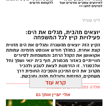
יוצאים מהבית, מגלים את הים:
פעילויות קיץ לכל המשפחה
הקיץ הזה יוצאים מהשגרה ומגלים את הים מזווית
קצת אחרת. במהלך חודש אוגוסט מזמינה עמותת
אקואושן את הקהל הרחב והמשפחות לסיורים
חווייתיים באזור מכמורת, חוף בית ינאי ושפך נחל
אלכסנדר. זו הזדמנות לצאת לטבע ולהכיר
מקרוב את הים התיכון והסביבה החופית דרך
משחקים, התנסות ופעילות מהנה ומגבשת.
קרא עוד
אלדה נתנאל / 09:24 07.08.26
אולי יעניין אותך גם
תגים:
טיול