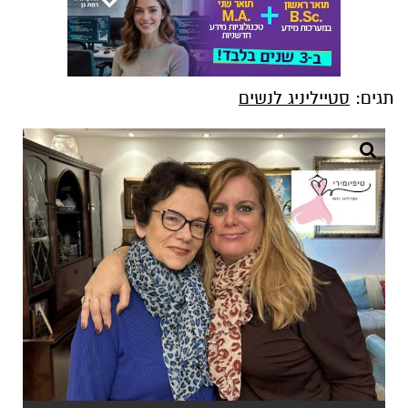
תגים:
סטייליניג לנשים
צילום: מירי דולינסקי שבו
בואו נדבר על מנומר. כל תקופה הוא חוזר בגלגול
חדש לחיינו, למרות שיש כאלה שלובשות אותו כל