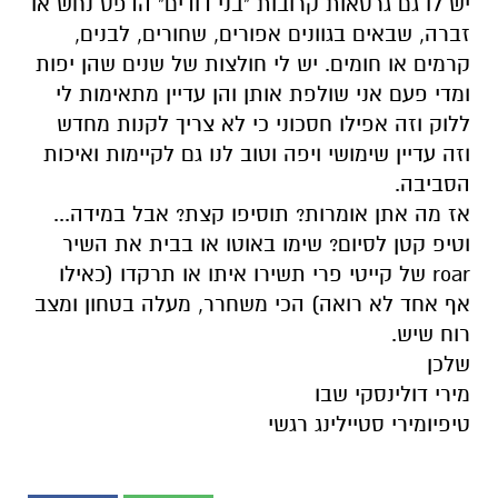
ללוק וזה אפילו חסכוני כי לא צריך לקנות מחדש
וזה עדיין שימושי ויפה וטוב לנו גם לקיימות ואיכות
הסביבה.
אז מה אתן אומרות? תוסיפו קצת? אבל במידה...
וטיפ קטן לסיום? שימו באוטו או בבית את השיר
roar של קייטי פרי תשירו איתו או תרקדו (כאילו
אף אחד לא רואה) הכי משחרר, מעלה בטחון ומצב
רוח שיש.
שלכן
מירי דולינסקי שבו
טיפיומירי סטיילינג רגשי
אולי יעניין אותך גם