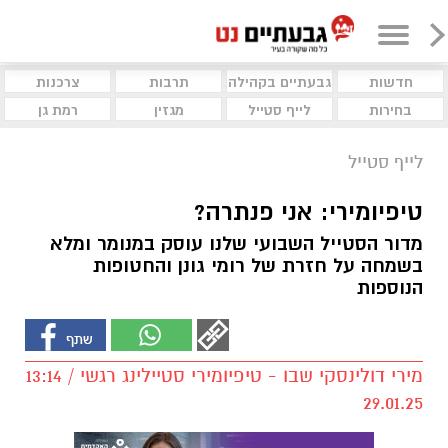
חדשות
גבעתיים בקהילה
תרבות
צרכנות
בחירות
לייף סטייל
מגזין
רמת גן
לייף סטייל
טיפיומירי: אני פנתרה?
מדור הסטייל השבועי שלנו עוסק במנומר ומלא
בשמחה על חזרת של רומי גונן והחטופות
הנוספות
מירי דולינסקי שבו - טיפיומירי סטיילינג רגשי / 13:14
29.01.25