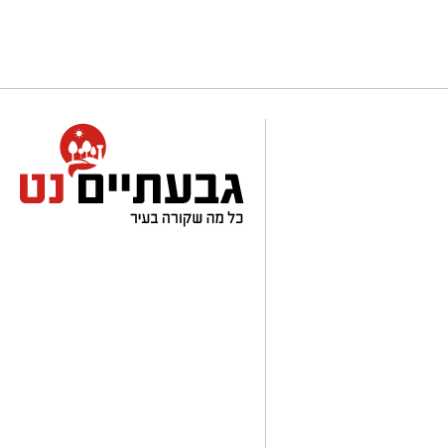
לפרטים נוספים והרשמה:
mmer26ecoocean