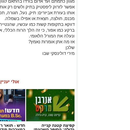
ברקע כמו אפור, כי זה הלך הרוח הכללי, א
ונעלה את המורל הלאומי.
אז מה אתן אומרות נאמץ?
שלכן
מירי דולינסקי שבו
אולי יעניי
קפיצה קטנה קנייה
חדש - תואר רא
גדולה: הסופר השכונתי
במערכות מידע
שמביא את כוח הרשתות
בשנתיים בלבד
הגדולות לרמת גן