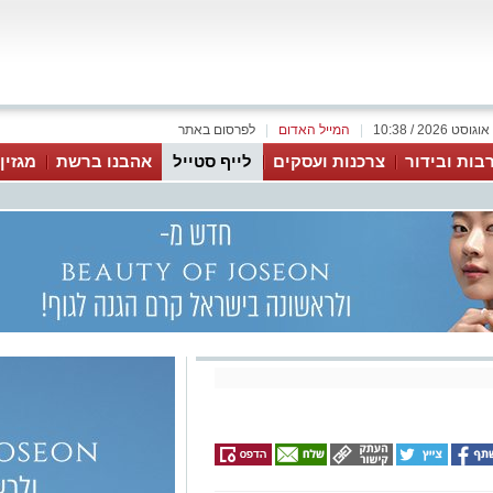
|
המייל האדום
|
לפרסום באתר
בות ובידור
צרכנות ועסקים
לייף סטייל
אהבנו ברשת
מגזין