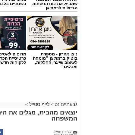
ניצן אהרון - מספרת
מרום פילאטיס 
בוטיק ברמת גן ״מומחה
כרטיסיית הכרו
לעיצוב שיער, החלקות,
ללקוחות חדשי
וצבעים״
גבעתיים נט
>
לייף סטייל
>
יוצאים מהבית, מגלים את הים:
המשפחה
אלדה נתנאל
07.08.26 / 09:24