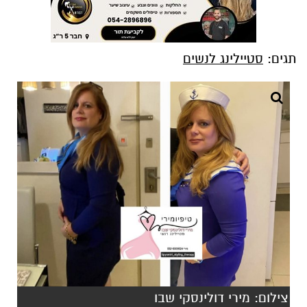
תגים:
סטיילינג לנשים
צילום: מירי דולינסקי שבו