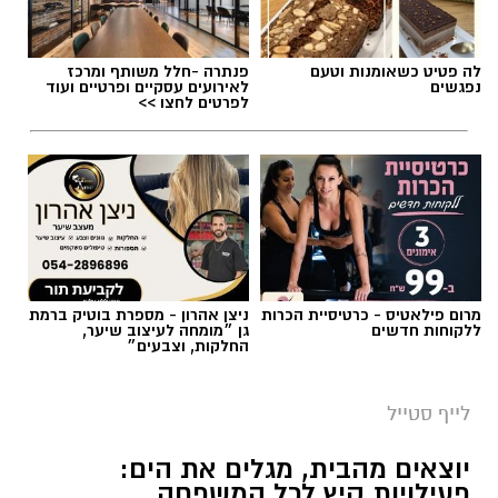
לה פטיט כשאומנות וטעם
פנתרה -חלל משותף ומרכז
נפגשים
לאירועים עסקיים ופרטיים ועוד
לפרטים לחצו >>
מרום פילאטיס - כרטיסיית הכרות
ניצן אהרון - מספרת בוטיק ברמת
ללקוחות חדשים
גן ״מומחה לעיצוב שיער,
החלקות, וצבעים״
לייף סטייל
יוצאים מהבית, מגלים את הים:
פעילויות קיץ לכל המשפחה