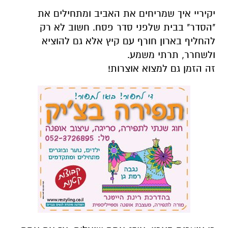
ולשחרר, תרתי משמע.
זה הזמן גם למצוא אוצרות!
כן אוצרות בארון, איך? אתם שואלים, אז אם אתם
חושבים שאתם יודעים מה יש לכם בארון אז לפי
מחקרים אתם משתמשים רק ב-20% ממה שיש
לכם. ידעתם?