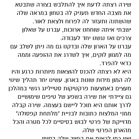
צרכים ואז נגשנו יחד לעבודה.
עברנו על הארון שלה ובדקנו גם מה ניתן לשלב עם
מה למגוון לוקים, איך לשדרג את ההופעה וממה
כדאי להפרד.
היא לא רצתה להכנס להוצאות מיותרות כרגע והיו
לה המון מידות שונות בארון. עשינו יחד תהליך שינוי
מעצים באמצעות פרקטיקות סטיילינג רגשי במהלכן
גם ציידתי את שירה בשפע של טיפים שימושיים
לדרך אותם היא תוכל ליישם בעצמה. שירה קבלה
ממני המלצות כתובות לבניית "מלתחת קפסולה"
מדוייקת של פרטי לבוש בסיסיים לכל מטרה והכל
מהארון הפרטי שלה.
ואין כמו לראות את החיוך שלה בסוף!
אז למה אתם מחכים?
אל תשכחו שאני כאן בשבילכם!
שלכם