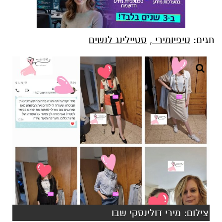
צילום: מירי דולינסקי שבו
יקיריי איך שמריחים את האביב ומתחילים את
"הסדר" בבית שלפני סדר פסח. חשוב לא רק
להחליף בארון חורף עם קיץ אלא גם להוציא