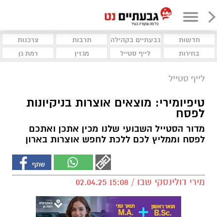
חדשות
גבעתיים בקהילה
תרבות
צרכנות
בחירות
לייף סטייל
מגזין
רמת גן
לייף סטייל
טיפיומירי: מוצאים אוצרות בניקיונות
לפסח
מדור הסטייל השבועי שלנו מכין אתכן ואתכם
לפסח וממליץ לכם ללכת לחפש אוצרות בארון
מירי דולינסקי שבו / 15:08 02.04.25
תגים:
טיפיומירי
,
סטיילינג לנשים