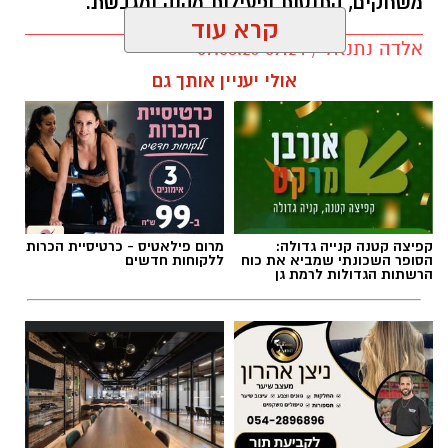
משחקים, התנסות ופעילות מהנה ומגבשת.
קרא עוד
אלדה נתנאל / 09:24 07.08.26
אולי יעניין אותך גם
תגים:
טיול
קפיצה קטנה קנייה גדולה:
מרום פילאטיס - כרטיסיית הכרות
הסופר השכונתי שמביא את כוח
ללקוחות חדשים
הרשתות הגדולות לרמת גן