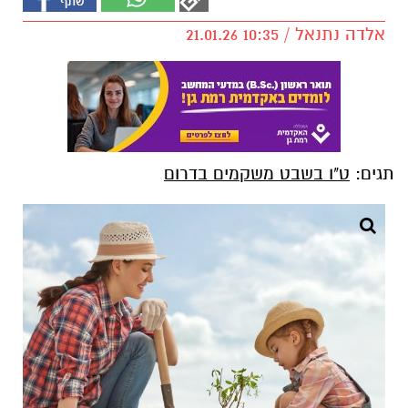
אלדה נתנאל / 10:35 21.01.26
תגים:
ט"ו בשבט משקמים בדרום