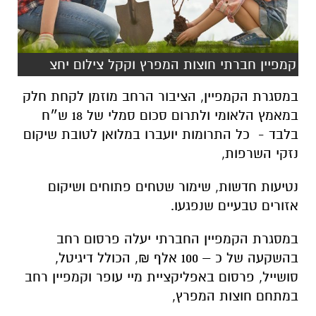
קמפיין חברתי חוצות המפרץ וקקל צילום יחצ
במסגרת הקמפיין, הציבור הרחב מוזמן לקחת חלק
במאמץ הלאומי ולתרום סכום סמלי של 18 ש״ח
בלבד - כל התרומות יועברו במלואן לטובת שיקום
נזקי השרפות,
נטיעות חדשות, שימור שטחים פתוחים ושיקום
אזורים טבעיים שנפגעו.
במסגרת הקמפיין החברתי יעלה פרסום רחב
בהשקעה של כ – 100 אלף ₪, הכולל דיגיטל,
סושייל, פרסום באפליקציית מיי עופר וקמפיין רחב
במתחם חוצות המפרץ,