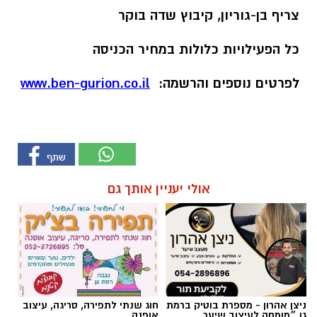
צריף
בן
-
גוריון
,
קיבוץ
שדה
בוקר
כל
הפעילויות
כלולות
במחיר
הכניסה
לפרטים
נוספים
והרשמה
:
www.ben-gurion.co.il
אולי יעניין אותך גם
ניצן אהרון - מספרת בוטיק ברמת
חוג שנתי לתפירה, סריגה, עיצוב
גן ״מומחה לעיצוב שיער,
אופנה