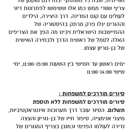
חווייתית, שבה כל משתתף יבנה דגם מוקטן של
צריף שוודי ממש כמו אלו ששימשו לפתרונות דיור
לעולים עם קום המדינה. דרך היצירה, הילדים
וההורים יגלו פרק מרתק בהיסטוריה של
ההתיישבות הישראלית ויבינו מה הפך את הצריפים
האלה לסמל של ראשית הדרך ולבחירה האישית
של בן-גוריון עצמו.
ימים ראשון עד חמישי בין השעות 11:00-15:00, ימי
שישי 11:00-14:00
סיורים מודרכים למשפחות
:
סיורים מודרכים למשפחות ללא תוספת
תשלום.
הסיור עובר דרך תערוכות אינטראקטיביות,
מיצגי אנימציה, סיפור חייו של בן-גוריון והצצה
נדירה לעולמו הפנימי וכמובן בצריף המגורים של