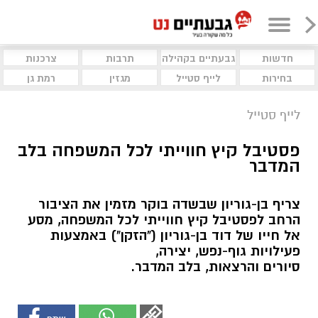
חדשות
גבעתיים בקהילה
תרבות
צרכנות
בחירות
לייף סטייל
מגזין
רמת גן
לייף סטייל
פסטיבל קיץ חווייתי לכל המשפחה בלב
המדבר
צריף בן-גוריון שבשדה בוקר מזמין את הציבור
הרחב לפסטיבל קיץ חווייתי לכל המשפחה, מסע
אל חייו של דוד בן-גוריון ("הזקן") באמצעות
פעילויות גוף-נפש, יצירה,
סיורים והרצאות, בלב המדבר.