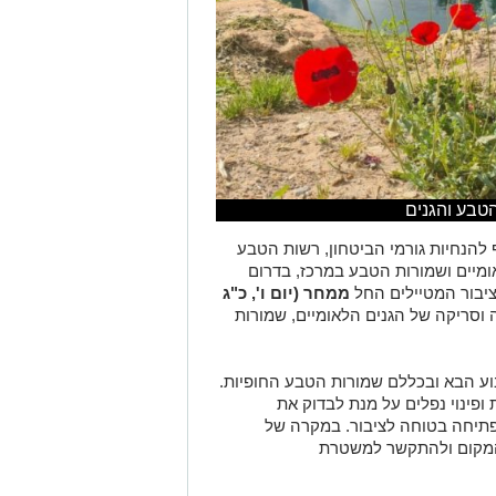
הטבע והגנים
 להנחיות גורמי הביטחון, רשות הטבע
ומיים ושמורות הטבע במרכז, בדרום
ציבור המטיילים החל
ממחר (יום ו',
כ"ג
 וסריקה של הגנים הלאומיים, שמורות
וע הבא ובכללם שמורות הטבע החופיות.
פינוי נפלים על מנת לבדוק את
תיחה בטוחה לציבור. במקרה של
המקום ולהתקשר למשטרת