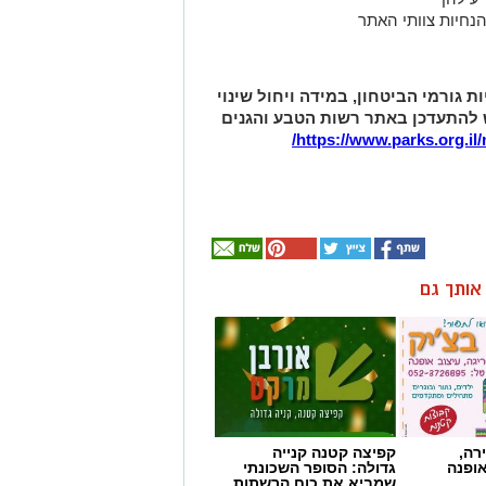
נחיות צוותי האתר
 גורמי הביטחון, במידה ויחול שינוי
 להתעדכן באתר רשות הטבע והגנים
/
https://www.parks.org.il/
ן אותך גם
רה,
קפיצה קטנה קנייה
אופנה
גדולה: הסופר השכונתי
שמביא את כוח הרשתות