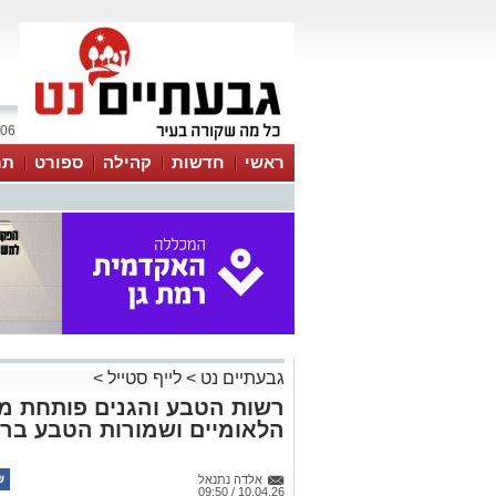
06 אוגוסט 2026 / 15:50
ראשי
חדשות
קהילה
ספורט
תר
גבעתיים נט
>
לייף סטייל
>
רשות הטבע והגנים פותחת מ
הלאומיים ושמורות הטבע בר
אלדה נתנאל
10.04.26 / 09:50