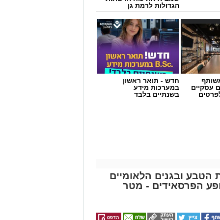
הגדולות לרמת גן
שותף
חדש - תואר ראשון
ם עסקיים
במערכות מידע
לפרטים
בשנתיים בלבד
ת הטבע ובגנים הלאומיים
פע הפרסאידים - מטר