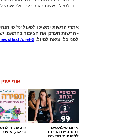
לטייל בשעות האור בלבד ולהישמע לה
אתרי הרשות ימשיכו לפעול על פי הנחיות
- הרשות תעדכן את הציבור בהתאם. יש
לפני כל יציאה לטיול:
newsflash/oref-2
אולי יעניי
מרום פילאטיס -
חוג שנתי לתפי
כרטיסיית הכרות
סריגה, עיצוב 
ללקוחות חדשים