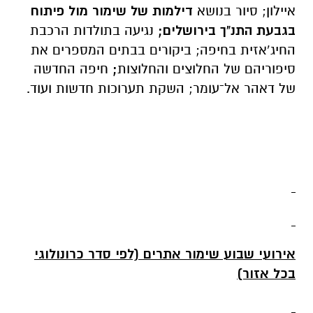
איילון; סיור בנושא
דילמות של שימור מול פיתוח
בגבעת התנ"ך בירושלים
;
נגיעה בתולדות הרכבת
החיג’אזית בחיפה; ביקורים בבתים המספרים את
סיפוריהם של החלוצים והחלוצות
;
חיפה החדשה
של דאהר אל־עומר; השקת תערוכות חדשות ועוד.
אירועי שבוע שימור אתרים
(לפי סדר כרונולוגי
בכל אזור)