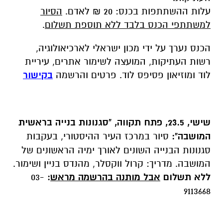
עלות ההשתתפות בכנס: 20 ₪ לאדם.
הסיור
למשתתפי הכנס בלבד ללא תוספת תשלום
.
הכנס נערך על ידי מכון ישראלי לארכיאולוגיה,
רשות העתיקות, המועצה לשימור אתרים, עיריית
לוד ומוזיאון פסיפס לוד. פרטים והרשמה
בקישור
שישי, 23.5, פתח תקווה, "סגנונות בנייה בראשית
המושבה"
:
סיור במרכז העיר ההיסטורי, בעקבות
סגנונות הבנייה השונים לאורך ימיה הראשונים של
המושבה. מדריך: קרול ווקסלר, מהנדס בניין ושימור.
ללא תשלום
אבל מותנה בהרשמה מראש
:
03-
9113668