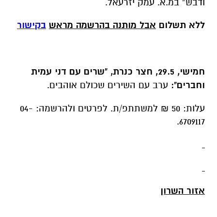
ודבש” במ.א. עמק יזרעאל.
ללא תשלום
אבל מותנה בהרשמה מראש
בקישור
חמישי, 29.5, חצר כנרת, "שרים עם דני עמית
וחברים":
ערב עם השירים שכולם אוהבים.
עלות: 50 ₪ למשתתפ/ת. לפרטים ולהרשמה: 04-
6709117.
אזור השרון