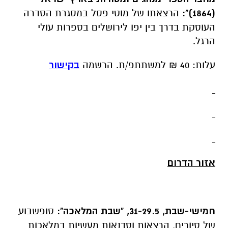
(1864)":
הרצאתו של מוטי פסל במסגרת הסדרה
העוסקת בדרך בין יפו לירושלים בספרות עולי
הרגל.
עלות: 40 ₪ למשתתפ/ת. הרשמה
בקישור
אזור הדרום
חמישי-שבת, 31-29.5, "שבת המלאכה":
סופשבוע
של סיורים, הרצאות וסדנאות מעשיות במלאכות