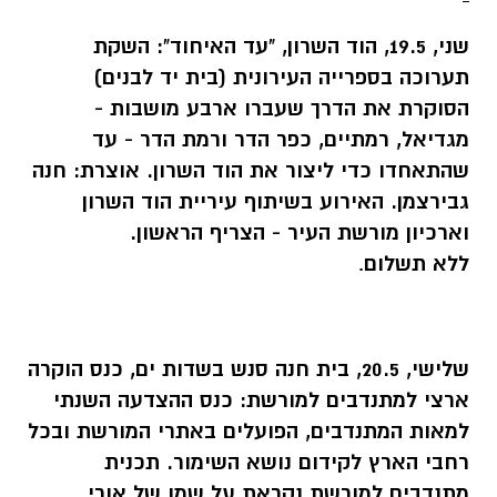
שני, 19.5, הוד השרון, "עד האיחוד": השקת
תערוכה בספרייה העירונית
(בית יד לבנים)
הסוקרת את הדרך שעברו ארבע מושבות -
מגדיאל, רמתיים, כפר הדר ורמת הדר - עד
שהתאחדו כדי ליצור את הוד השרון. אוצרת: חנה
גבירצמן. האירוע בשיתוף עיריית הוד השרון
וארכיון מורשת העיר - הצריף הראשון.
ללא תשלום
.
שלישי, 20.5, בית חנה סנש בשדות ים, כנס הוקרה
ארצי למתנדבים למורשת:
כנס ההצדעה השנתי
למאות המתנדבים, הפועלים באתרי המורשת ובכל
רחבי הארץ לקידום נושא השימור. תכנית
מתנדבים למורשת נקראת על שמו של אורי