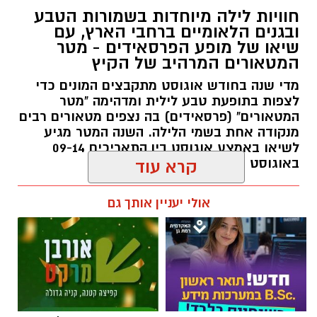
חוויות לילה מיוחדות בשמורות הטבע
ובגנים הלאומיים ברחבי הארץ, עם
שיאו של מופע הפרסאידים - מטר
המטאורים המרהיב של הקיץ
מדי שנה בחודש אוגוסט מתקבצים המונים כדי
לצפות בתופעת טבע לילית ומדהימה "מטר
המטאורים" (פרסאידים) בה נצפים מטאורים רבים
מנקודה אחת בשמי הלילה. השנה המטר מגיע
לשיאו באמצע אוגוסט בין התאריכים 09-14
באוגוסט 2026.
קרא עוד
אלדה נתנאל / 12:27 28.07.26
אולי יעניין אותך גם
תגים:
מטר המטאורים