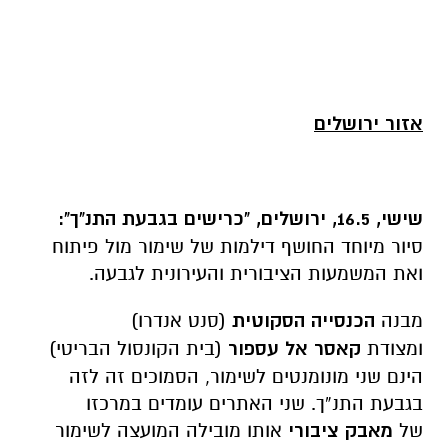
אזור ירושלים
שישי, 16.5, ירושלים, "כרישים בגבעת התנ"ך":
סיור מיוחד החושף דילמות של שימור מול פיתוח
ואת המשמעות הציבורית והעירונית לגבעה.
מבנה
הכנסייה הסקוטית
(סנט אנדרו)
ומצודת
קאסר אל עספור
(בית הקונסול הבריטי)
הינם שני מונומנטים לשימור, הסמוכים זה לזה
בגבעת התנ”ך. שני האתרים עומדים במרכזו
של
מאבק ציבורי
אותו מובילה המועצה לשימור