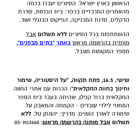
הראשון בארץ ישראל. הסיורים יעברו בכמה
מהאתרים המרכזיים בכפר: בית הכנסת, שדרת
הדקלים, סדנת המכניקה, הפיקוס הבנגלי ועוד.
ההשתתפות בכל הסיורים
ללא תשלום
אבל
מותנית בהרשמה מראש
באתר "בתים מבפנים".
מספר המקומות מוגבל.
שישי, 16.5, פתח תקווה, "על היסטוריה, שימור
וחינוך בחווה החקלאית"
:
הכרות עם אתרי החווה
החקלאית ברח' קפלן, שהיתה בעבר בית הספר
המחוזי לילדי עובדים - הקמתה והמאבק על
שימורה לאורך השנים. מדריך: יהונתן טל.
ללא
תשלום
אבל מותנה בהרשמה מראש
:
03-9113668