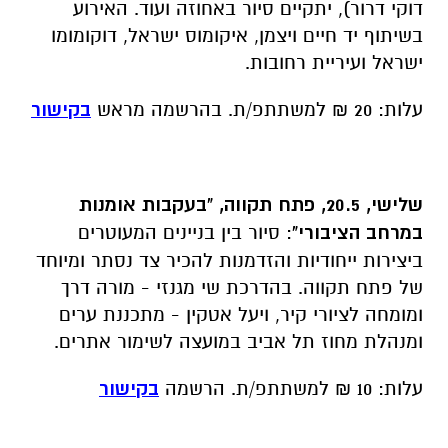
דוקי דרור), יתקיים סיור באחוזה ועוד. האירוע
בשיתוף יד חיים ויצמן, איקומוס ישראל, דוקומומו
ישראל ועיריית רחובות.
עלות: 20 ₪ למשתתפ/ת. בהרשמה מראש
בקישור
שלישי, 20.5, פתח תקווה, "בעקבות אומנות
במרחב הציבורי"
: סיור בין בניינים המעוטרים
ביצירות ייחודיות והזדמנות להכיר צד נסתר ומיוחד
של פתח תקווה. בהדרכת שי מגנזי - מורה דרך
ומומחה לציורי קיר, ויעל אטקין - מתכננת ערים
ומנהלת מחוז תל אביב במועצה לשימור אתרים.
עלות: 10 ₪ למשתתפ/ת. הרשמה
בקישור