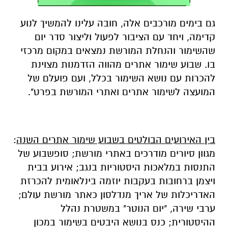
גם בימים מורכבים אלה, חובה עלינו להמשיך לנוע
קדימה, ויחד עם הציבור לפעול וליצור סדר יום
שהשימור והנחלת המורשת נמצאים במקום מרכזי
בו. שבוע שימור אתרים מהווה הזדמנות מצוינת
להכרות עם נושא השימור בכלל, ועם פועלם של
המועצה לשימור אתרים ואתרי המורשת בפרט".
בין האירועים הבולטים בשבוע שימור אתרים השנה
:
מגוון סיורים מודרכים באתרי מורשת; סופשבוע של
התנסות במלאכות היסטוריות בנגב; אירוע בבית
ויצמן ברחובות בעקבות יוזמה בינלאומית להכרזת
האדריכלות של אריך מנדלסון כאתר מורשת עולם;
ערבי שירה, "יום הנוטר" במשטרת נהלל
ההיסטורית; כנס בנושא היבטים בשימור במכון