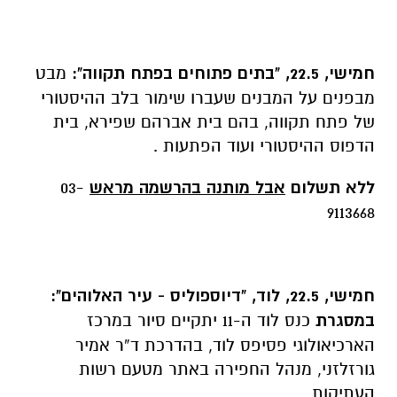
חמישי, 22.5, "בתים פתוחים בפתח תקווה"
:
מבט
מבפנים על המבנים שעברו שימור בלב ההיסטורי
של פתח תקווה, בהם בית אברהם שפירא, בית
הדפוס ההיסטורי ועוד הפתעות .
ללא תשלום
אבל מותנה בהרשמה מראש
03-
9113668
חמישי, 22.5, לוד, "דיוספוליס - עיר האלוהים":
במסגרת
כנס לוד ה-11 יתקיים סיור במרכז
הארכיאולוגי פסיפס לוד, בהדרכת ד”ר אמיר
גורזלזני, מנהל החפירה באתר מטעם רשות
העתיקות.