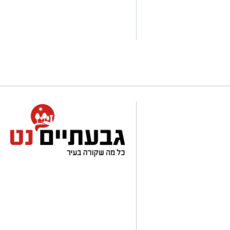
מועדי הסיורים:
24 באוגוסט, יום שני, בשעות 9:00-12:00 הורים וילדים
24 באוגוסט, יום שני, בשעות 16:30-19:30 הורים וילדים
26 באוגוסט, יום רביעי, בשעות 9:00-12:00 מבוגרים (גילאי 16+)
27 באוגוסט, יום חמישי, בשעות 16:30-19:30 הורים וילדים
לפרטים נוספים והרשמה:
mmer26ecoocean