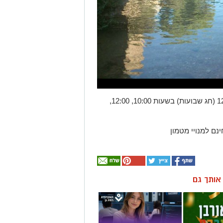
מתי: סיורים מודרכים באתר ביום רביעי 12.6 (חג שבועות) בשעות 10:00, 12:00,
נם למנויי מטמון
ן אותך גם