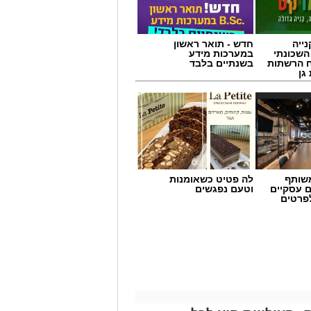
ייה
חדש - תואר ראשון
השכונתי
במערכות מידע
 הרשתות
בשנתיים בלבד
גן
שותף
לה פטיט כשאומנות
ם עסקיים
וטעם נפגשים
לפרטים