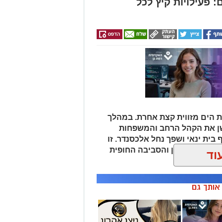
 פעילויות קיץ לכל
 הים מזווית קצת אחרת. במהלך
שן את הקהל הרחב והמשפחות
 בית ינאי ושפך נחל אלכסנדר. זו
ת הים התיכון והסביבה החופית
וד
 ומגבשת.
ן אותך גם