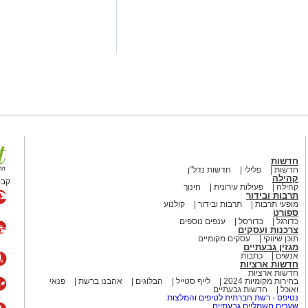
https://bit.ly/su
חדשות
חדשות
פלילי
חדשות נדל"ן
קהילה
קבו
קהילה
פעילות עירונית
חינוך
תרבות ובידור
מופעי תרבות
תרבות ובידור
קולנוע
ספורט
כדורגל
כדורסל
ענפים נוספים
צרכנות ועסקים
תוכן שיווקי
עסקים מקומיים
מגזין גבעתיים
אנשים
כתבות
חדשות ארציות
חדשות ארציות
בחירות מקומיות 2024
לייף סטייל
הבלוגים
אהבנו ברשת
פנאי
ואוכל
חדשות גבעתיים
נטיפס - רשת חברתית לטיפים והמלצות
שערים חשמליים גבעתיים