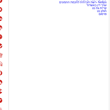
Netips -רשת חברתית לחכמת ההמונים
עורך דין באשדוד
קריית גת נט
חולון נט
פרסום