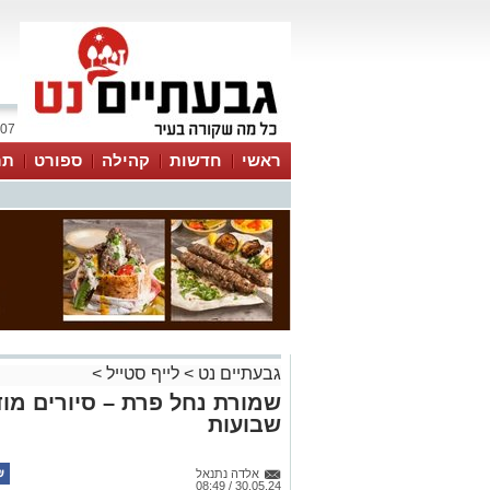
07 אוגוסט 2026 / 18:56
ראשי
חדשות
קהילה
ספורט
תר
גבעתיים נט
>
לייף סטייל
>
שבועות
אלדה נתנאל
30.05.24 / 08:49