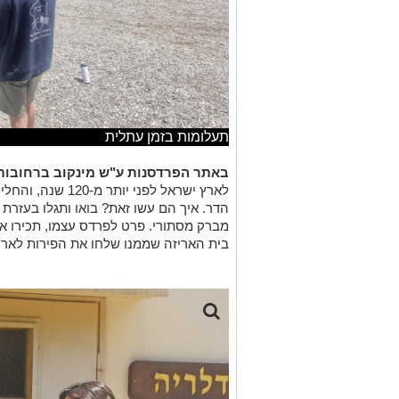
תעלומות בזמן עתלית
באתר הפרדסנות ע"ש מינקוב ברחובות
לארץ ישראל לפני יו
הדר. איך הם עשו זאת? בואו ותגלו בעזרת
מברק מסתורי. פרט לפרדס עצמו, תכירו א
בית האריזה שממנו שלחו את הפירות לארץ ו