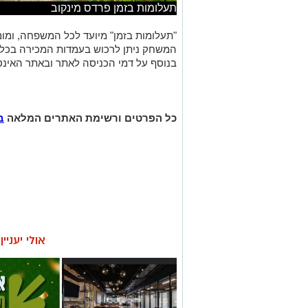
בנוסף על דמי הכניסה לאתר ובאתר האינט
כל הפרטים ורשימת האתרים המלאה
ב
אולי יעניי
פנתרה -חלל משותף
קפיצה קטנה קנ
ומרכז לאירועים עסקיים
גדולה: הסופר 
ופרטיים ועוד לפרטים
שמביא את כוח