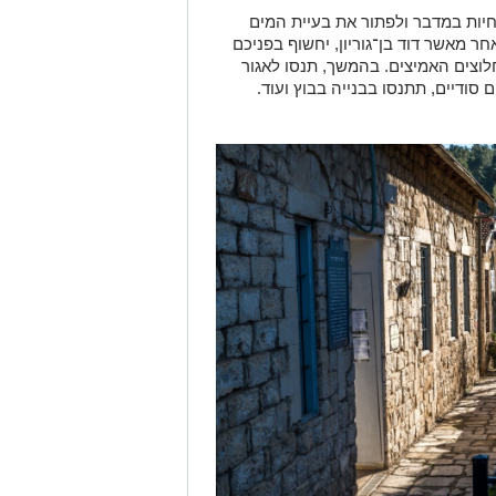
פת העלייה הראשונה, ותראו מקרוב איך