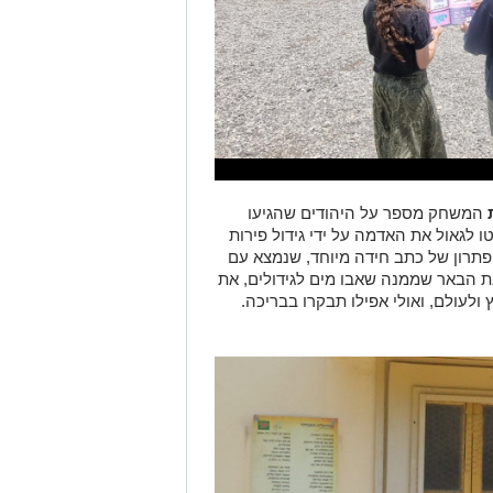
המשחק מספר על היהודים שהגיעו
תר מ-120 שנה, והחליטו לגאול את האדמה על ידי גידול פירות
 פתרון של כתב חידה מיוחד, שנמצא עם
ת הבאר שממנה שאבו מים לגידולים, את
לעולם, ואולי אפילו תבקרו בבריכה.