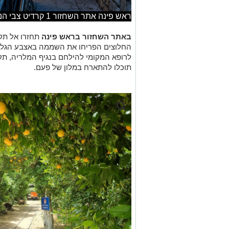
החלוצים הפריחו את השממה באצבע הגליל. 
לרופא המקומי להילחם בנגיף המלריה, תק
תוכלו להתארח במלון של פעם.
תעלומות בזמן פרדס מינקוב