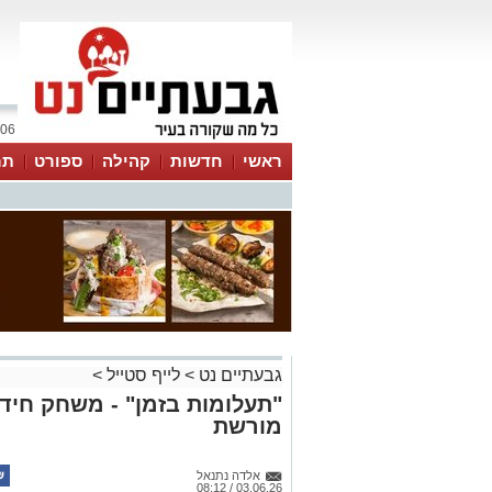
06 אוגוסט 2026 / 12:01
ראשי
חדשות
קהילה
ספורט
תר
גבעתיים נט
>
לייף סטייל
>
"תעלומות בזמן" - משחק חיד
מורשת
אלדה נתנאל
03.06.26 / 08:12