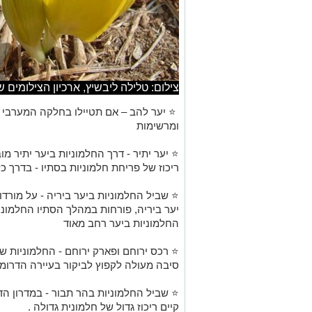
צילום: טלילה ליבשיץ, ארכיון הצילומים 
⭐ יער להב – אם תטיילו בחלקה המערבי של
ומרשימות
⭐ יער יתיר - דרך החלמוניות ביער יתיר מו
ריכוז של פריחת חלמוניות בסתיו - בדרך כ
⭐ שביל החלמוניות ביער ביריה - על מורד
יער ביריה, פורחות במהלך הסתיו החלמונ
החלמוניות ביער רחב מאוד
⭐ רכס ירוחם ופארק ירוחם - החלמוניות ש
סיבה מעולה לקפוץ לביקור בעיירה הדרומי
⭐ שביל החלמוניות בהר תבור - במדרון הד
קיים ריכוז גדול של חלמונית גדולה .