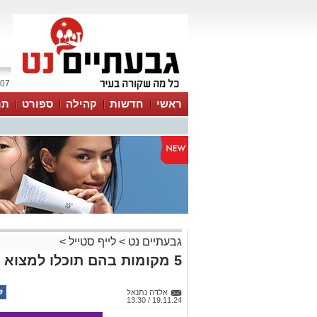
07 אוגוסט 2026 / 01:39
ראשי
חדשות
קהילה
ספורט
תר
גבעתיים נט
>
לייף סטייל
>
5 מקומות בהם תוכלו למצוא את החלמוניות באתרי קק"ל
אלדה נתנאל
19.11.24 / 13:30