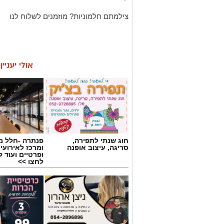
צילמתם חלמוניות? מוזמנים לשלוח לנו
אולי יעניי
חוג שנתי לתפירה,
פנתרה -חלל מ
סריגה, עיצוב אופנה
ומרכז לאירועי
ופרטיים ועוד 
לחצו >>