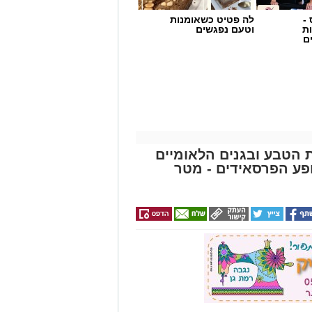
-
לה פטיט כשאומנות
ת
וטעם נפגשים
ם
ת הטבע ובגנים הלאומיים
פע הפרסאידים - מטר