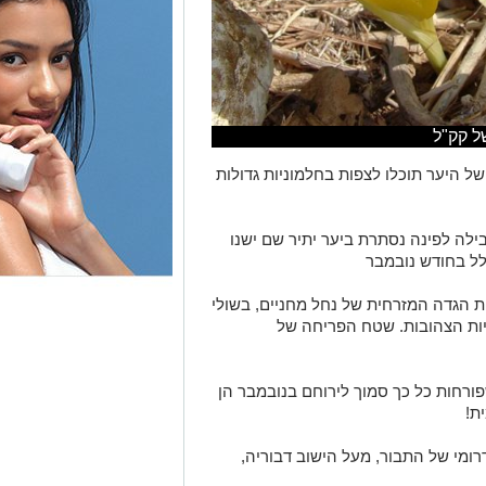
של קק"ל
 היער תוכלו לצפות בחלמוניות גדולות
בילה לפינה נסתרת ביער יתיר שם ישנו
לל בחודש נובמבר
ות הגדה המזרחית של נחל מחניים, בשולי
יות הצהובות. שטח הפריחה של
פורחות כל כך סמוך לירוחם בנובמבר הן
ת!
רומי של התבור, מעל הישוב דבוריה,