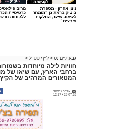
ניצן אהרון - מספרת
מרום פילאטיס 
בוטיק ברמת גן ״מומחה
כרטיסיית הכרו
לעיצוב שיער, החלקות,
ללקוחות חדשי
וצבעים״
גבעתיים נט
>
לייף סטייל
>
חוויות לילה מיוחדות בשמורו
ברחבי הארץ, עם שיאו של מו
המטאורים המרהיב של הקיץ
אלדה נתנאל
28.07.26 / 12:27