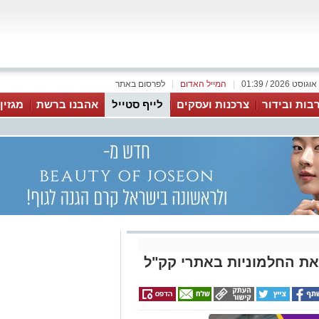
|
המייל האדום
|
לפרסום באתר
בות ובידור
צרכנות ועסקים
לייף סטייל
אהבנו ברשת
מגזין