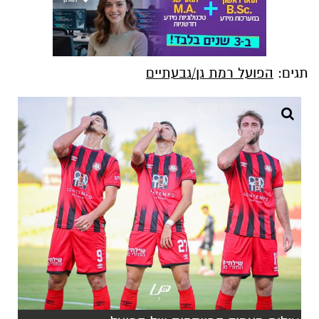
תגים:
הפועל רמת גן/גבעתיים
צילום מעמוד הפייסבוק של הפועל
רמת-גן/גבעתיים
אחרי התיקו 1:1 נגד מוליכת הטבלה הפועל פתח