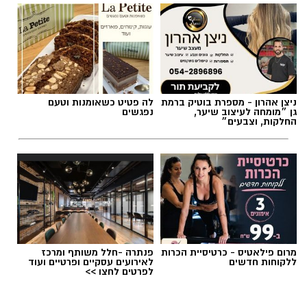
ניצן אהרון - מספרת בוטיק ברמת
לה פטיט כשאומנות וטעם
גן ״מומחה לעיצוב שיער,
נפגשים
החלקות, וצבעים״
מרום פילאטיס - כרטיסיית הכרות
פנתרה -חלל משותף ומרכז
ללקוחות חדשים
לאירועים עסקיים ופרטיים ועוד
לפרטים לחצו >>