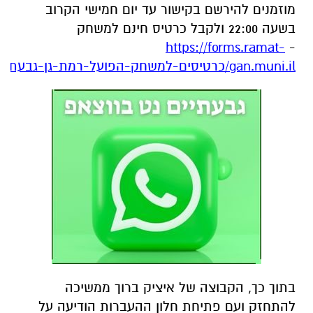
מוזמנים להירשם בקישור עד יום חמישי הקרוב
בשעה 22:00 ולקבל כרטיס חינם למשחק
https://forms.ramat-
-
gan.muni.il/כרטיסים-למשחק-הפועל-רמת-גן-גבעתיים
בתוך כך, הקבוצה של איציק ברוך ממשיכה
להתחזק ועם פתיחת חלון ההעברות הודיעה על