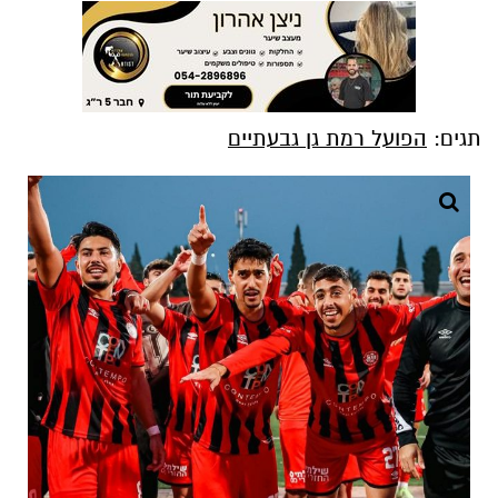
תגים:
הפועל רמת גן גבעתיים