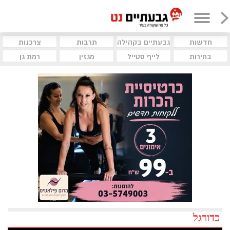
חדשות
גבעתיים בקהילה
תרבות
צרכנות
בחירות
לייף סטייל
מגזין
רמת גן
כדורגל