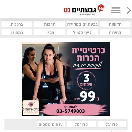
חדשות
גבעתיים בקהילה
תרבות
צרכנות
בחירות
לייף סטייל
מגזין
רמת גן
כדורגל
כדורסל
ענפים נוספים