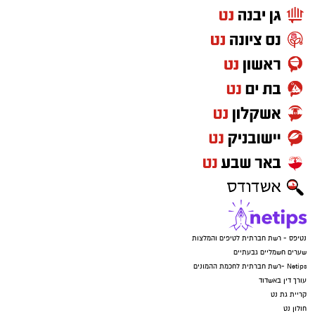
נטיפס - רשת חברתית לטיפים והמלצות
שערים חשמליים גבעתיים
Netips -רשת חברתית לחכמת ההמונים
עורך דין באשדוד
קריית גת נט
חולון נט