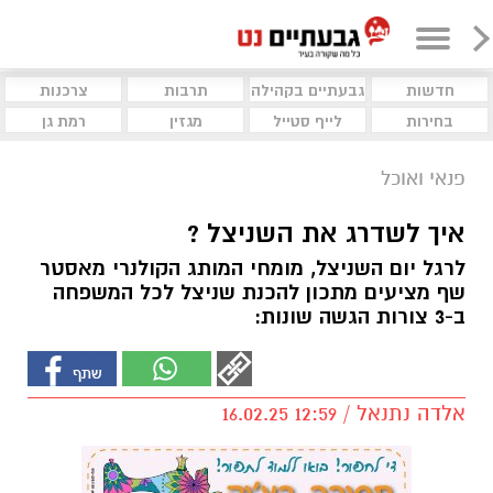
חדשות
גבעתיים בקהילה
תרבות
צרכנות
בחירות
לייף סטייל
מגזין
רמת גן
פנאי ואוכל
איך לשדרג את השניצל ?
לרגל יום השניצל, מומחי המותג הקולנרי מאסטר
שף מציעים מתכון להכנת שניצל לכל המשפחה
ב-3 צורות הגשה שונות:
אלדה נתנאל / 12:59 16.02.25