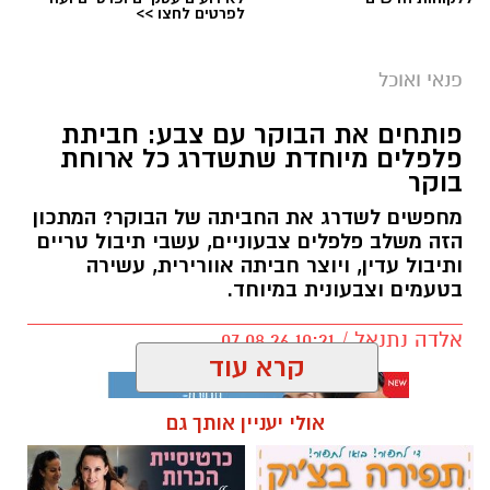
לפרטים לחצו >>
פנאי ואוכל
פותחים את הבוקר עם צבע: חביתת
פלפלים מיוחדת שתשדרג כל ארוחת
בוקר
מחפשים לשדרג את החביתה של הבוקר? המתכון
הזה משלב פלפלים צבעוניים, עשבי תיבול טריים
ותיבול עדין, ויוצר חביתה אוורירית, עשירה
בטעמים וצבעונית במיוחד.
אלדה נתנאל / 10:21 07.08.26
קרא עוד
אולי יעניין אותך גם