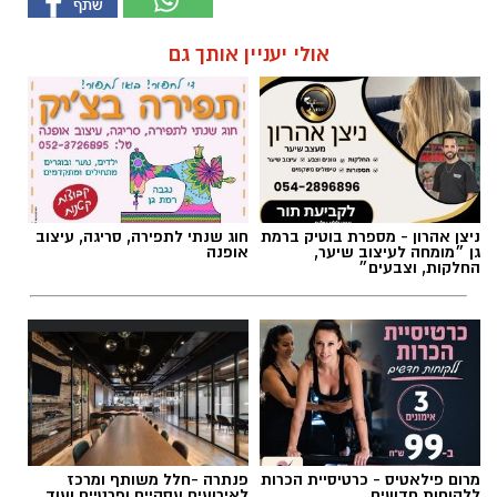
אולי יעניין אותך גם
ניצן אהרון - מספרת בוטיק ברמת
חוג שנתי לתפירה, סריגה, עיצוב
גן ״מומחה לעיצוב שיער,
אופנה
החלקות, וצבעים״
מרום פילאטיס - כרטיסיית הכרות
פנתרה -חלל משותף ומרכז
ללקוחות חדשים
לאירועים עסקיים ופרטיים ועוד