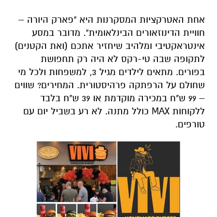
אחת האטרקציות המסקרנות היא "פארק היורה –
חוויית הדינוזאורים הבינלאומית". מדובר במסע
אינטראקטיבי ומלהיב שיחזיר אתכם (ואת הקטנים)
לתקופה שבה טי-רקס לא היה רק תחפושת
בפורים. מתאים לילדים מגיל 3, למשפחות ולכל מי
שחולם על הרפתקה פרהיסטורית. המחירים? שווים
– 99 ש"ח במכירה מוקדמת או 39 ש"ח בלבד
ללקוחות MAX כולל מתנה. לא רע בשביל יום עם
טורפים.