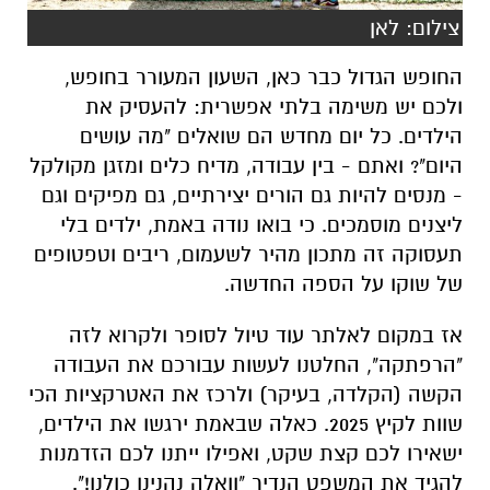
צילום: לאן
החופש הגדול כבר כאן, השעון המעורר בחופש,
ולכם יש משימה בלתי אפשרית: להעסיק את
הילדים. כל יום מחדש הם שואלים "מה עושים
היום"? ואתם - בין עבודה, מדיח כלים ומזגן מקולקל
- מנסים להיות גם הורים יצירתיים, גם מפיקים וגם
ליצנים מוסמכים. כי בואו נודה באמת, ילדים בלי
תעסוקה זה מתכון מהיר לשעמום, ריבים וטפטופים
של שוקו על הספה החדשה.
אז במקום לאלתר עוד טיול לסופר ולקרוא לזה
"הרפתקה", החלטנו לעשות עבורכם את העבודה
הקשה (הקלדה, בעיקר) ולרכז את האטרקציות הכי
שוות לקיץ 2025. כאלה שבאמת ירגשו את הילדים,
ישאירו לכם קצת שקט, ואפילו ייתנו לכם הזדמנות
להגיד את המשפט הנדיר "וואלה נהנינו כולנו!".