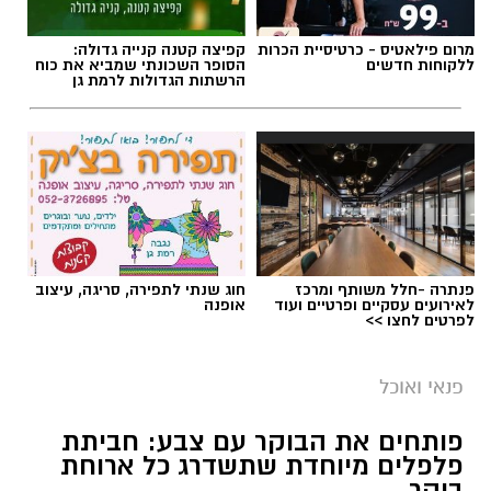
מרום פילאטיס - כרטיסיית הכרות
קפיצה קטנה קנייה גדולה:
ללקוחות חדשים
הסופר השכונתי שמביא את כוח
הרשתות הגדולות לרמת גן
פנתרה -חלל משותף ומרכז
חוג שנתי לתפירה, סריגה, עיצוב
לאירועים עסקיים ופרטיים ועוד
אופנה
לפרטים לחצו >>
פנאי ואוכל
פותחים את הבוקר עם צבע: חביתת
פלפלים מיוחדת שתשדרג כל ארוחת
בוקר