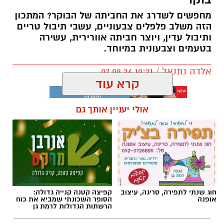
מחפשים לשדרג את החביתה של הבוקר? המתכון
הזה משלב פלפלים צבעוניים, עשבי תיבול טריים
ותיבול עדין, ויוצר חביתה אוורירית, עשירה
בטעמים וצבעונית במיוחד.
אלדה נתנאל / 10:21 07.08.26
קרא עוד
אולי יעניין אותך גם
תגים:
חביתת ירק
חוג שנתי לתפירה, סריגה, עיצוב
קפיצה קטנה קנייה גדולה:
אופנה
הסופר השכונתי שמביא את כוח
הרשתות הגדולות לרמת גן