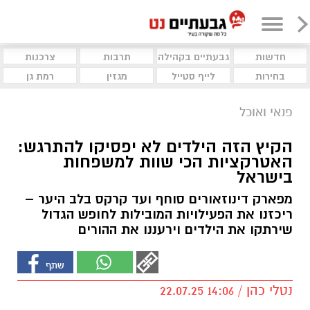
חדשות
גבעתיים בקהילה
תרבות
צרכנות
בחירות
לייף סטייל
מגזין
רמת גן
פנאי ואוכל
הקיץ הזה הילדים לא יפסיקו להתרגש:
האטרקציות הכי שוות למשפחות
בישראל
מפארק דינוזאורים סוחף ועד קרקס בלב היער –
ריכזנו את הפעילויות המובילות לחופש הגדול
שירתקו את הילדים וירעננו את ההורים
נטלי כהן / 14:06 22.07.25