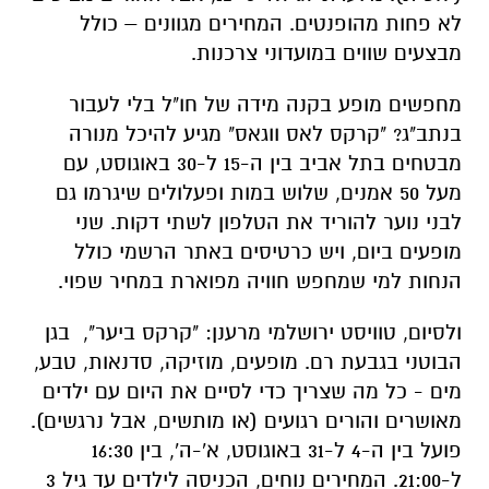
לא פחות מהופנטים. המחירים מגוונים – כולל
מבצעים שווים במועדוני צרכנות.
מחפשים מופע בקנה מידה של חו"ל בלי לעבור
בנתב"ג? "קרקס לאס ווגאס" מגיע להיכל מנורה
מבטחים בתל אביב בין ה-15 ל-30 באוגוסט, עם
מעל 50 אמנים, שלוש במות ופעלולים שיגרמו גם
לבני נוער להוריד את הטלפון לשתי דקות. שני
מופעים ביום, ויש כרטיסים באתר הרשמי כולל
הנחות למי שמחפש חוויה מפוארת במחיר שפוי.
ולסיום, טוויסט ירושלמי מרענן: "קרקס ביער", בגן
הבוטני בגבעת רם. מופעים, מוזיקה, סדנאות, טבע,
מים - כל מה שצריך כדי לסיים את היום עם ילדים
מאושרים והורים רגועים (או מותשים, אבל נרגשים).
פועל בין ה-4 ל-31 באוגוסט, א'-ה', בין 16:30
ל-21:00. המחירים נוחים, הכניסה לילדים עד גיל 3