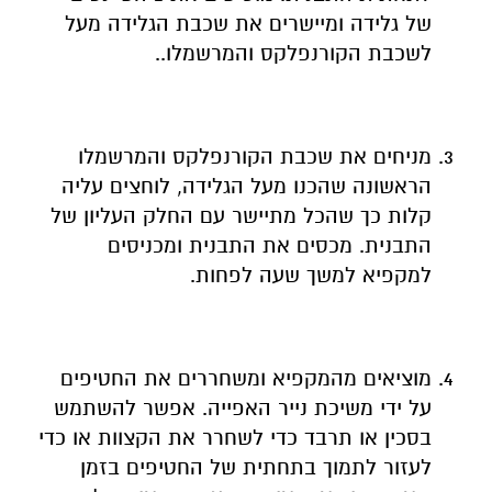
מניחים את שכבת הקורנפלקס והמרשמלו
הראשונה שהכנו מעל הגלידה, לוחצים עליה
קלות כך שהכל מתיישר עם החלק העליון של
התבנית. מכסים את התבנית ומכניסים
למקפיא למשך שעה לפחות.
מוציאים מהמקפיא ומשחררים את החטיפים
על ידי משיכת נייר האפייה. אפשר להשתמש
בסכין או תרבד כדי לשחרר את הקצוות או כדי
לעזור לתמוך בתחתית של החטיפים בזמן
שאתם מוציאים אותם. מעבירים אותם לקרש
חיתוך וחותכים לריבועים או לשורות. עוטפים
כל חטיף באופן נפרד עם