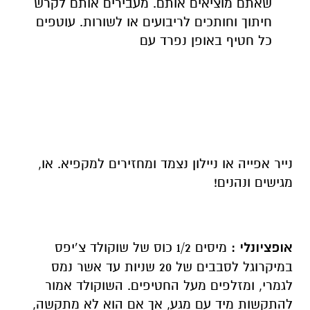
נייר אפייה או ניילון נצמד ומחזירים למקפיא. או,
מגישים ונהנים!
אופציונלי
:
מיסים 1/2 כוס של שוקולד צ’יפס
במיקרוגל לסבבים של 20 שניות עד אשר נמס
לגמרי, ומזלפים מעל החטיפים. השוקולד אמור
להתקשות מיד עם מגע, אך אם הוא לא מתקשה,
אפשר להחזיר אותם למקפיא למשך 5 דקות לפני
שעוטפים.