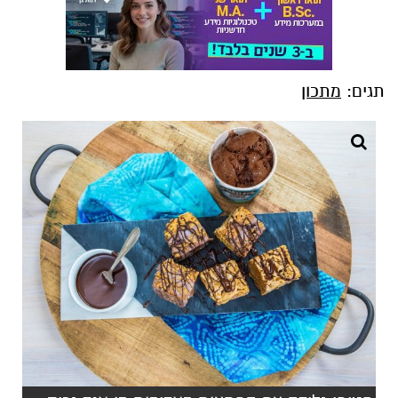
תגים:
מתכון
חטיפי גלידה עם הפתעות באדיבות בן אנד גריס
(1)