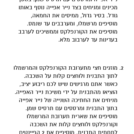
מוסיפים את הקורנפלקס וממשיכים לערבב
בעדינות עד לערבוב מלא.
מוזגים חצי מתערובת הקורנפלקס והמרשמלו
לתוך התבנית ולוחצים קלות על השכבה.
כאשר אתם מרגישים שיש לכם ריבוע יציב,
הוציאו מהתבנית על ידי משיכת נייר האפייה.
מניחים את החתיכה השנייה של נייר אפייה
בתוך התבנית ומרססים עם תרסיס שמן.
מוסיפים את שארית תערובת המרשמלו
וקורנפלקס ולוחצים קלות את השכבה
לתחתית התבנית. מוסיפים את 2 הפיינטים
של גלידה ומיישרים את שכבת הגלידה מעל
לשכבת הקורנפלקס והמרשמלו..