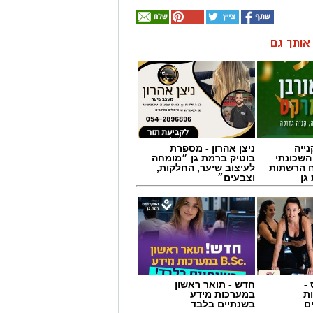
ן אותך גם
ייה
ניצן אהרון - מספרת
השכונתי
בוטיק ברמת גן ״מומחה
 הרשתות
לעיצוב שיער, החלקות,
גן
וצבעים״
-
חדש - תואר ראשון
ת
במערכות מידע
ם
בשנתיים בלבד