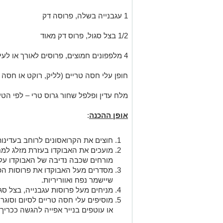
1 עגבנייה בשלה, פרוסה דק
1/2 בצל סגול, פרוס דק מאוד
4 מלפפונים חמוצים, פרוסים לאורך או לעיגולים דקים
חופן עלי חסה טריים (לליק, רוקט או חסה
מלח עדין ופלפל שחור גרוס טרי – לפי הט
אופן ההכנה
:
חוצים את הקרואסונים לרוחב בעדינות
מועכים את האבוקדו בעזרת מזלג למ
מורחים שכבה נדיבה של האבוקדו על 
מסדרים מעל האבוקדו את פרוסות הפ
שיישמר נפח ואווריריות.
מניחים מעל פרוסות עגבנייה, בצל סגו
מוסיפים עלי חסה טריים לסיום וסוגרי
או עוטפים בנייר אפייה להגשה ככריך