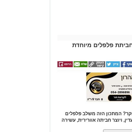
ביתת פלפלים מיוחדת
ר? המתכון הזה משלב פלפלים
דין, ויוצר חביתה אוורירית, עשירה