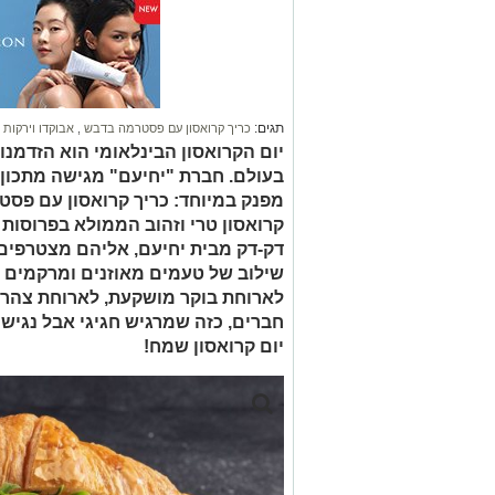
תגים:
כריך קרואסון עם פסטרמה בדבש
,
אבוקדו וירקות 
יום הקרואסון הבינלאומי הוא הזדמנ
בעולם. חברת "יחיעם" מגישה מתכון 
מפנק במיוחד: כריך קרואסון עם פסטר
קרואסון טרי וזהוב הממולא בפרוסו
דק-דק מבית יחיעם, אליהם מצטרפים א
שילוב של טעמים מאוזנים ומרקמים מ
לארוחת בוקר מושקעת, לארוחת צהריי
חברים, כזה שמרגיש חגיגי אבל נגיש 
יום קרואסון שמח!