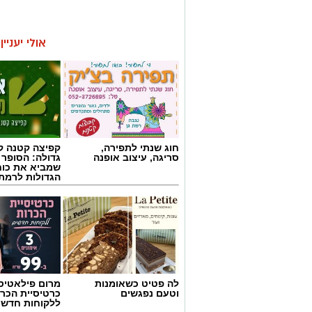
אולי יעניי
חוג שנתי לתפירה,
קפיצה קטנה קנ
סריגה, עיצוב אופנה
גדולה: הסופר 
שמביא את כוח
הגדולות לרמת 
לה פטיט כשאומנות
מרום פילאטיס 
וטעם נפגשים
כרטיסיית הכרו
ללקוחות חדשי