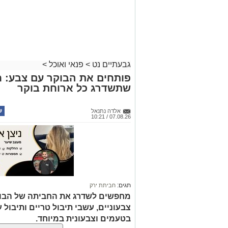
גבעתיים נט
>
פנאי ואוכל
>
פותחים את הבוקר עם צבע: ח
שתשדרג כל ארוחת בוקר
אלדה נתנאל
07.08.26 / 10:21
תגים:
חביתת ירק
מחפשים לשדרג את החביתה של הבוק
צבעוניים, עשבי תיבול טריים ותיבול ע
בטעמים וצבעונית במיוחד.