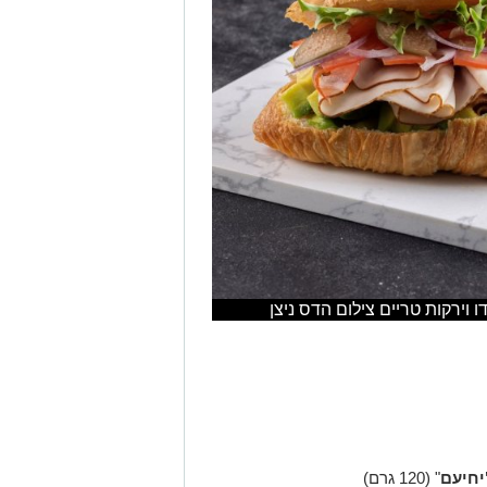
וירקות טריים צילום הדס ניצן
יחיעם
" (120 גרם)