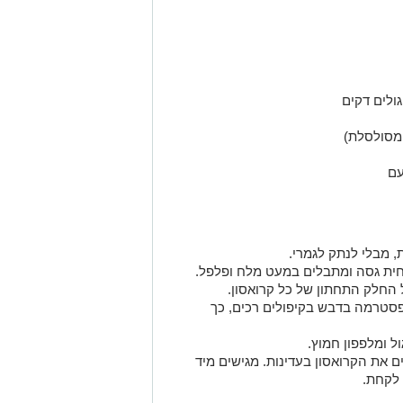
 מסולסלת)
עם
, מבלי לנתק לגמרי.
חית גסה ומתבלים במעט מלח ופלפל.
החלק התחתון של כל קרואסון.
סטרמה בדבש בקיפולים רכים, כך
ל ומלפפון חמוץ.
ם את הקרואסון בעדינות. מגישים מיד
 לקחת.