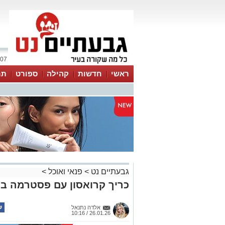
07 אוגוסט 2026 / 13:41
ראשי
חדשות
קהילה
ספורט
תר
גבעתיים נט
>
פנאי ואוכל
>
כריך קרואסון עם פסטרמה בדב
אלדה נתנאל
26.01.26 / 10:16