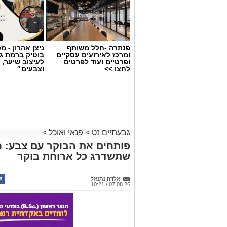
פנתרה -חלל משותף
ניצן אהרון - 
ומרכז לאירועים עסקיים
בוטיק ברמת ג
ופרטיים ועוד לפרטים
לעיצוב שיער, 
לחצו >>
וצבעים״
גבעתיים נט
>
פנאי ואוכל
>
פותחים את הבוקר עם צבע: ח
שתשדרג כל ארוחת בוקר
אלדה נתנאל
07.08.26 / 10:21