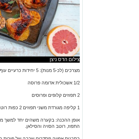
צילום הדס ניצן
מצרכים (לכ-5 מנות): 5 יחידות כרעיים עוף
1/2 אשכולית אדומה פרוסה
2 תפוזים קלופים ופרוסים
1 קליפה מגורדת משני תפוזים 2 כפות רוטב סויה 2 כפות סילאן
אופן ההכנה: בקערה משהים יחד למשך מס
התפוז, רוטב הסויה והסילאן.
בתבנית אפייה מסדרים שכבה של פירות הד