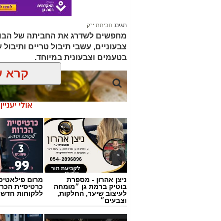
תגים:
חביתת ירק
מחפשים לשדרג את החביתה של הבוק
צבעוניים, עשבי תיבול טריים ותיבול ע
בטעמים וצבעונית במיוחד.
קרא ע
אולי יעניי
ניצן אהרון - מספרת
מרום פילאטיס 
בוטיק ברמת גן ״מומחה
כרטיסיית הכרו
לעיצוב שיער, החלקות,
ללקוחות חדשי
וצבעים״