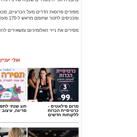
מפזרים פרוסות הדרים מעל הכרעיים, מכסי
ומכניסים לתנור שחומם מראש ל-170 מעלות למשך שעה.
מסירים את נייר האלומיניום ומשאירים להזהבת העוף 
אולי יעניי
מרום פילאטיס -
חוג שנתי לתפי
כרטיסיית הכרות
סריגה, עיצוב 
ללקוחות חדשים