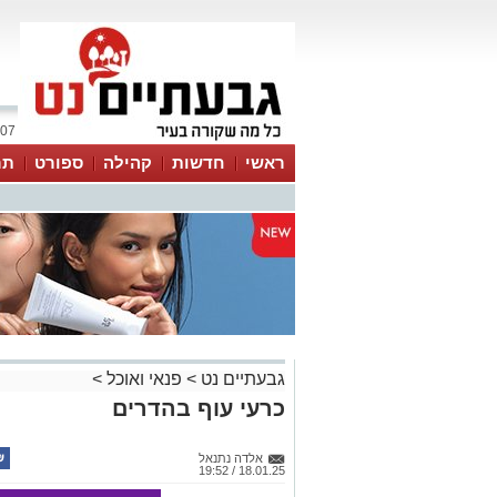
07 אוגוסט 2026 / 21:20
ראשי
חדשות
קהילה
ספורט
תר
גבעתיים נט
>
פנאי ואוכל
>
כרעי עוף בהדרים
אלדה נתנאל
18.01.25 / 19:52