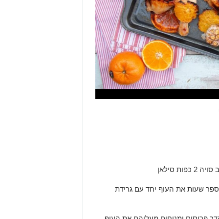
פר שעות את העוף יחד עם גרידת
ר פרוסים ומניחים מעליהם את העוף.