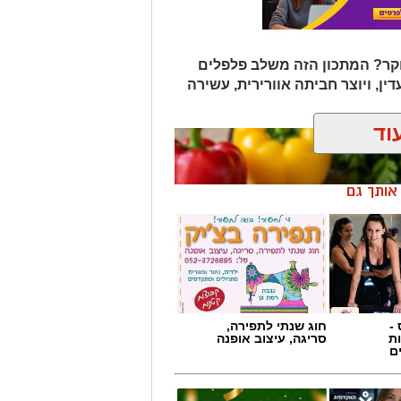
ר? המתכון הזה משלב פלפלים
דין, ויוצר חביתה אוורירית, עשירה
וד
ן אותך גם
-
חוג שנתי לתפירה,
ת
סריגה, עיצוב אופנה
ם