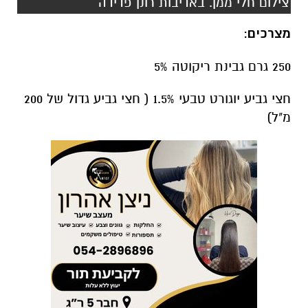
צילום חלי ממן. באדיבות רונן פדידה
מצרכים
:
250 גרם גבינת ריקוטה 5%
חצי גביע יוגורט טבעי 1.5% ( חצי גביע גדול של 200
מ"ל)