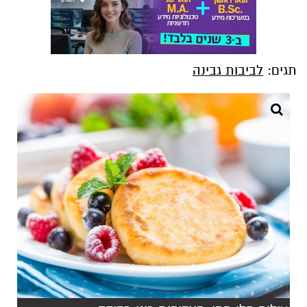
תגים:
לביבות גבינה