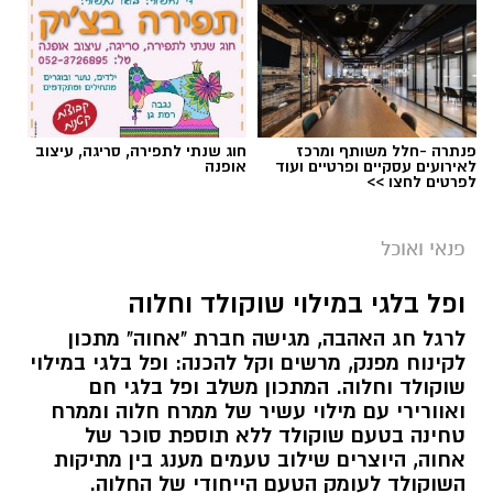
פנתרה -חלל משותף ומרכז
חוג שנתי לתפירה, סריגה, עיצוב
לאירועים עסקיים ופרטיים ועוד
אופנה
לפרטים לחצו >>
פנאי ואוכל
ופל בלגי במילוי שוקולד וחלוה
לרגל חג האהבה, מגישה חברת "אחוה" מתכון
לקינוח מפנק, מרשים וקל להכנה: ופל בלגי במילוי
שוקולד וחלוה. המתכון משלב ופל בלגי חם
ואוורירי עם מילוי עשיר של ממרח חלוה וממרח
טחינה בטעם שוקולד ללא תוספת סוכר של
אחוה, היוצרים שילוב טעמים מענג בין מתיקות
השוקולד לעומק הטעם הייחודי של החלוה.