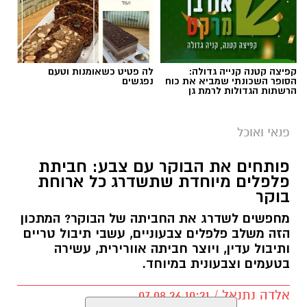
קפיצה קטנה קנייה גדולה:
לה פטיט כשאומנות וטעם
הסופר השכונתי שמביא את כוח
נפגשים
הרשתות הגדולות לרמת גן
פנאי ואוכל
פותחים את הבוקר עם צבע: חביתת
פלפלים מיוחדת שתשדרג כל ארוחת
בוקר
מחפשים לשדרג את החביתה של הבוקר? המתכון
הזה משלב פלפלים צבעוניים, עשבי תיבול טריים
ותיבול עדין, ויוצר חביתה אוורירית, עשירה
בטעמים וצבעונית במיוחד.
אלדה נתנאל / 10:21 07.08.26