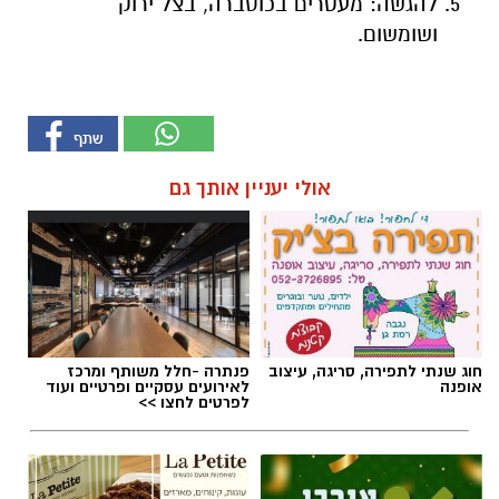
להגשה: מעטרים בכוסברה, בצל ירוק
ושומשום.
אולי יעניין אותך גם
חוג שנתי לתפירה, סריגה, עיצוב
פנתרה -חלל משותף ומרכז
אופנה
לאירועים עסקיים ופרטיים ועוד
לפרטים לחצו >>