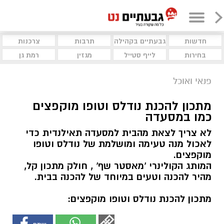
חדשות
גבעתיים בקהילה
תרבות
צרכנות
בחירות
לייף סטייל
מגזין
רמת גן
פנאי ואוכל
מתכון להכנת נודלס וטופו מוקפצים
כמו במסעדה
לא צריך לצאת מהבית למסעדה תאילנדית כדי
לאכול מנה טעימה ומושלמת של נודלס וטופו
מוקפצים.
המותג הקולינרי 'מאסטר שף' , חולק מתכון קל,
מהיר להכנה וטעים במיוחד של להכנה בבית.
מתכון להכנת נודלס וטופו מוקפצים: