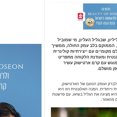
יון, שבגליל העליון, מי שמוביל
ם, הממוקם בלב עמק החולה, ממשיך
 מקומיים עם ייצירתיות קולינרית
נטית ומעודנת הלקוחה מתפריט
מוגש עם קרם ארטישוק עשיר
פן מושלם.
הלברק ועומק הטעם של הארטישוק,
ת וייחודית. המנה האלגנטית הזו היא
היא מציגה את הגליל בשיאו, עם פרשנות
 מהאזור.