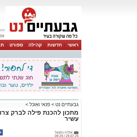
09 אוגוסט 2026 / 16:13
ראשי
חדשות
קהילה
ספורט
תר
גבעתיים נט
>
פנאי ואוכל
>
מתכון להכנת פילה לברק צרו
עשיר
אלדה נתנאל
29.07.25 / 09:29