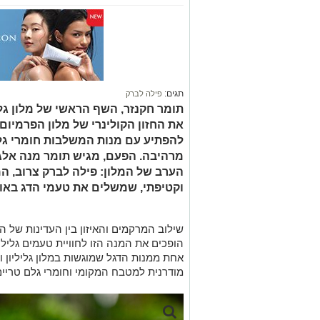
תגים:
פילה לברק
תומר חקנזר, השף הראשי של מלון גליל
את החזון הקולינרי של מלון הפרמיו
להפתיע עם מנות המשלבות חומרי גלם
מרהיבה. הפעם, מגיש תומר מנה אלג
הערב של המלון: פילה לברק צרוב, ה
וקטיפתי, שמשלים את טעמי הדג באו
שילוב המרקמים והאיזון בין העדינות של 
הופכים את המנה הזו לחוויית טעמים גלילי
אחת ממנות הדגל שמוגשות במלון גליליון ו
מודרנית למטבח המקומי וחומרי גלם טריים