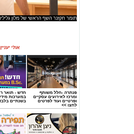
תומר חקזנר השף הראשי של מלון גליליון צ
אולי יעניי
פנתרה -חלל משותף
חדש - תואר רא
ומרכז לאירועים עסקיים
במערכות מידע
ופרטיים ועוד לפרטים
בשנתיים בלבד
לחצו >>