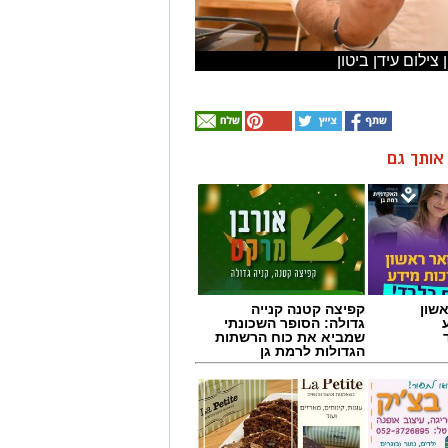
ילום עידן ביטון
ן אותך גם
שון
קפיצה קטנה קנייה
גדולה: הסופר השכונתי
שמביא את כוח הרשתות
הגדולות לרמת גן