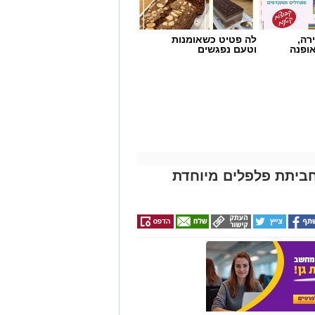
רה,
לה פטיט כשאומנות
אופנה
וטעם נפגשים
ביתת פלפלים מיוחדת