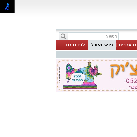
 גבעתיים
פנאי ואוכל
לוח חינם