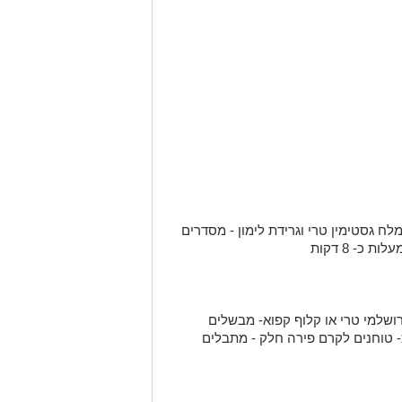
לח גסטימין טרי וגרידת לימון - מסדרים
רושלמי טרי או קלוף קפוא- מבשלים
 טוחנים לקרם פירה חלק - מתבלים