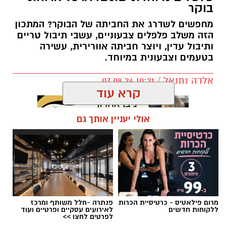
בטעמים וצבעונית במיוחד.
אלדה נתנאל / 10:21 07.08.26
קרא עוד
אולי יעניין אותך גם
תגים:
חביתת ירק
מרום פילאטיס - כרטיסיית הכרות
פנתרה -חלל משותף ומרכז
ללקוחות חדשים
לאירועים עסקיים ופרטיים ועוד
לפרטים לחצו >>