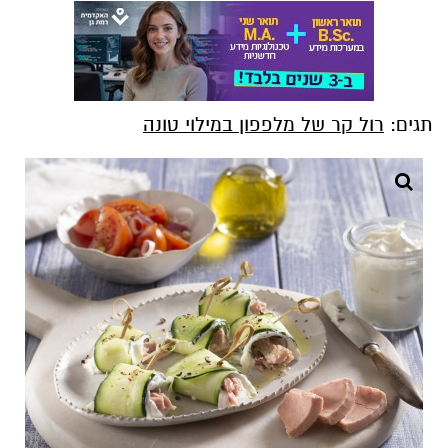
תגים:
רול קר של מלפפון במילוי טונה
יחצ
הרול משלב בין פריכות טבעית של מלפפון טרי,
לבין מילוי עשיר בטונה עם טאץ' של שמן זית,