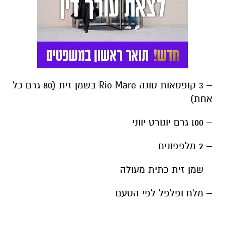
– 3 קופסאות טונה Rio Mare בשמן זית (80 גרם כל
אחת)
– 100 גרם יוגורט יווני
– 2 מלפפונים
– שמן זית כתית מעולה
– מלח ופלפל לפי הטעם
אופן ההכנה:
1.פורסים את המלפפונים לרצועות דקות בעזרת