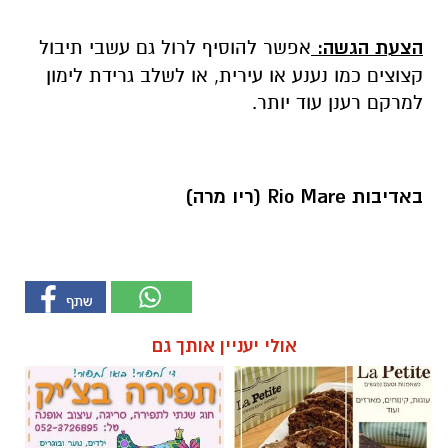
למרקם רענן עוד יותר.
באדיבות
Rio Mare
(ריו מרה)
אולי יעניין אותך גם
לה פטיט כשאומנות וטעם
חוג שנתי לתפירה, סריגה, עיצוב
נפגשים
אופנה