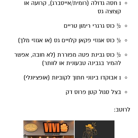
1 חסה גדולה (רומית/אייסברג), קרועה או
קצוצה גס
½ כוס גרגרי רימון טריים
½ כוס אגוזי פקאן קלויים גס (או אגוזי מלך)
½ כוס גבינת פטה מפוררת (לא חובה, אפשר
להמיר בגבינה טבעונית או לוותר)
1 אבוקדו בינוני חתוך לקוביות (אופציונלי)
בצל סגול קטן פרוס דק
לרוטב: