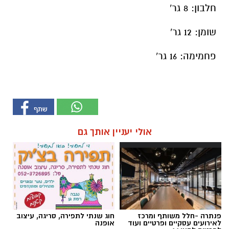
חלבון: 8 גר'
שומן: 12 גר'
פחמימה: 16 גר'
אולי יעניין אותך גם
פנתרה -חלל משותף ומרכז
חוג שנתי לתפירה, סריגה, עיצוב
לאירועים עסקיים ופרטיים ועוד
אופנה