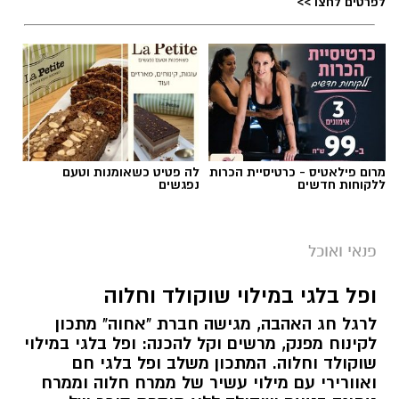
לפרטים לחצו >>
מרום פילאטיס - כרטיסיית הכרות
לה פטיט כשאומנות וטעם
ללקוחות חדשים
נפגשים
פנאי ואוכל
ופל בלגי במילוי שוקולד וחלוה
לרגל חג האהבה, מגישה חברת "אחוה" מתכון
לקינוח מפנק, מרשים וקל להכנה: ופל בלגי במילוי
שוקולד וחלוה. המתכון משלב ופל בלגי חם
ואוורירי עם מילוי עשיר של ממרח חלוה וממרח