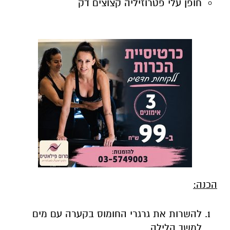
חופן עלי פטרוזיליה קצוצים דק
הכנה:
להשרות את גרגרי החומוס בקערה עם מים
למשך הלילה.