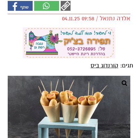
אלדה נתנאל / 09:58 04.11.25
תגים:
קורנדוג ביס