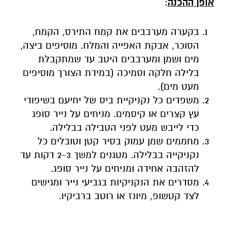
אופן ההכנה
:
בקערה מערבבים את קמח התירס, הקמח,
הסוכר, אבקת האפייה והמלח. מוסיפים ביצה,
מים ושמן ומערבבים היטב עד שמתקבלת
בלילה חלקה וסמיכה (במידת הצורך מוסיפים
מעט מים).
משפדים כל נקניקיית ביס של יחיעם בשיפודי
עץ קצרים או קיסמים. מניחים על נייר סופג
כדי לייבש מעט לפני הטבילה בבלילה.
מחממים שמן עמוק בסיר קטן וטובלים כל
נקניקייה בבלילה. מטגנים למשך 2-3 דקות עד
להזהבה אחידה ומניחים על נייר סופג.
מסדרים את הנקניקיות בגביעי נייר ומגישים
לצד קטשופ, מיונז או רוטב ברביקיו.